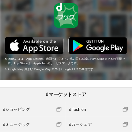
Appleのロゴ、App Storeは、米国もしくはその他の国や地域におけるApple Inc.の商標で
す。App Storeは、Apple Inc.のサービスマークです。
Google Play および Google Play ロゴは Google LLC の商標です。
dマーケットストア
dショッピング
d fashion
dミュージック
dカーシェア