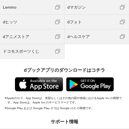
Lemino
dマガジン
dヒッツ
dフォト
dアニメストア
dヘルスケア
ドコモスポーツくじ
dブックアプリのダウンロードはコチラ
Appleのロゴ、App Storeは、米国もしくはその他の国や地域におけるApple Inc.の商標で
す。App Storeは、Apple Inc.のサービスマークです。
Google Play および Google Play ロゴは Google LLC の商標です。
サポート情報