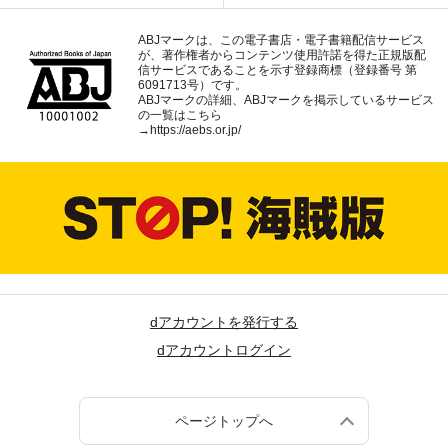
ABJマークは、この電子書店・電子書籍配信サービス
が、著作権者からコンテンツ使用許諾を得た正規版配
信サービスであることを示す登録商標（登録番号 第
6091713号）です。
ABJマークの詳細、ABJマークを掲示しているサービス
の一覧はこちら
→
https://aebs.or.jp/
dアカウントを発行する
dアカウントログイン
ページトップへ