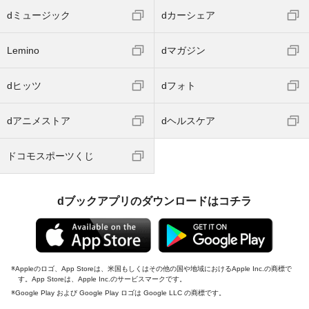
dミュージック
dカーシェア
Lemino
dマガジン
dヒッツ
dフォト
dアニメストア
dヘルスケア
ドコモスポーツくじ
dブックアプリのダウンロードはコチラ
Appleのロゴ、App Storeは、米国もしくはその他の国や地域におけるApple Inc.の商標で
す。App Storeは、Apple Inc.のサービスマークです。
Google Play および Google Play ロゴは Google LLC の商標です。