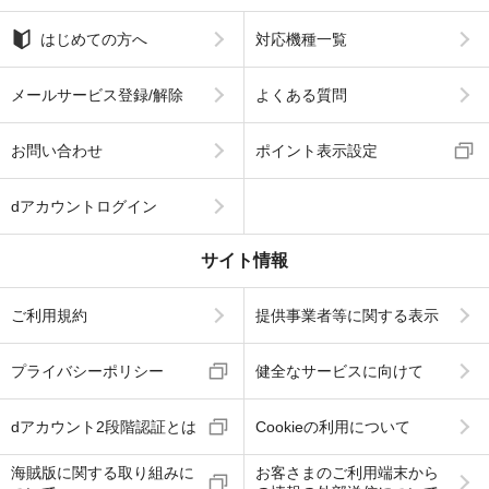
はじめての方へ
対応機種一覧
メールサービス登録/解除
よくある質問
お問い合わせ
ポイント表示設定
dアカウントログイン
サイト情報
ご利用規約
提供事業者等に関する表示
プライバシーポリシー
健全なサービスに向けて
dアカウント2段階認証とは
Cookieの利用について
海賊版に関する取り組みに
お客さまのご利用端末から