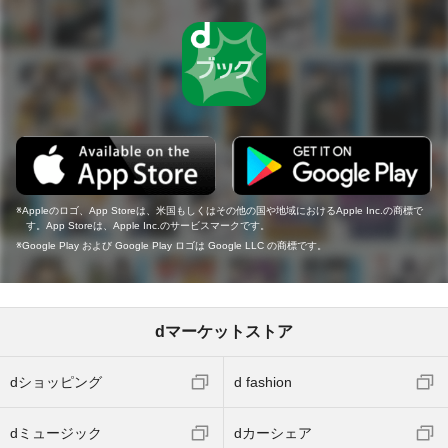
Appleのロゴ、App Storeは、米国もしくはその他の国や地域におけるApple Inc.の商標で
す。App Storeは、Apple Inc.のサービスマークです。
Google Play および Google Play ロゴは Google LLC の商標です。
dマーケットストア
dショッピング
d fashion
dミュージック
dカーシェア