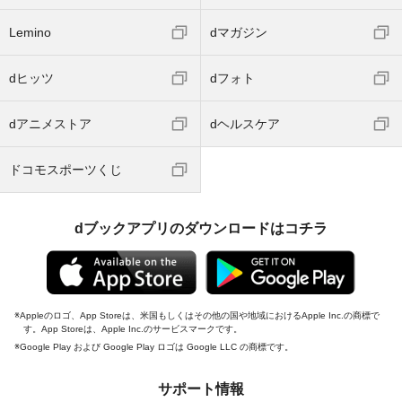
Lemino
dマガジン
dヒッツ
dフォト
dアニメストア
dヘルスケア
ドコモスポーツくじ
dブックアプリのダウンロードはコチラ
Appleのロゴ、App Storeは、米国もしくはその他の国や地域におけるApple Inc.の商標で
す。App Storeは、Apple Inc.のサービスマークです。
Google Play および Google Play ロゴは Google LLC の商標です。
サポート情報