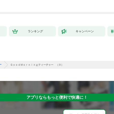
してみた（１）
ランキング
キャンペーン
ー
ＧｏｏｄＭｏｒｎｉｎｇティーチャー （９）
アプリならもっと便利で快適に！