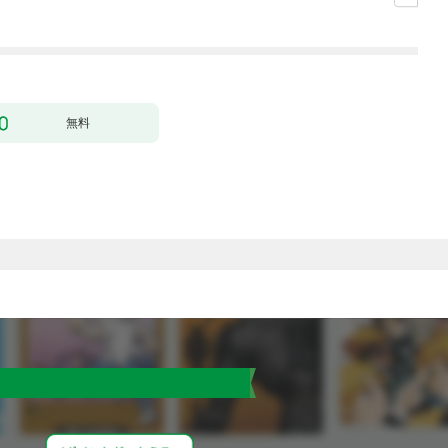
ージ増量版】 (1)
無料