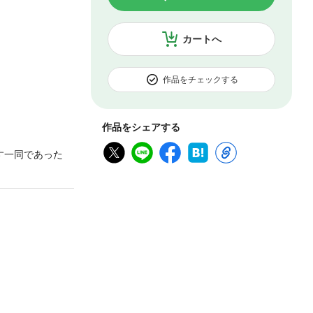
カートへ
作品をチェックする
作品をシェアする
す一同であった