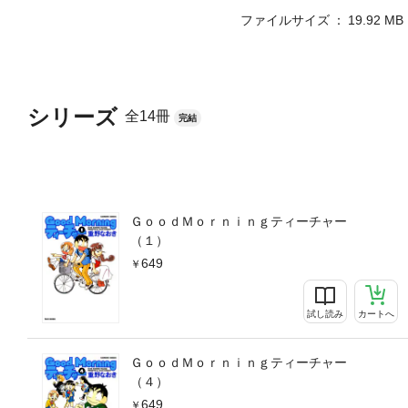
ファイルサイズ
19.92 MB
シリーズ
全14冊
完結
ＧｏｏｄＭｏｒｎｉｎｇティーチャー
（１）
649
試し読み
カートへ
ＧｏｏｄＭｏｒｎｉｎｇティーチャー
（４）
649