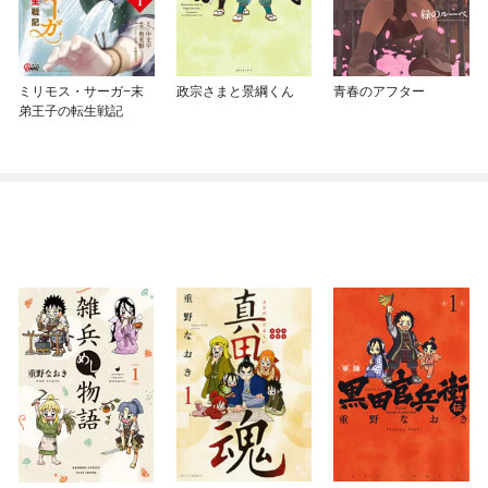
ミリモス・サーガ−末
政宗さまと景綱くん
青春のアフター
弟王子の転生戦記