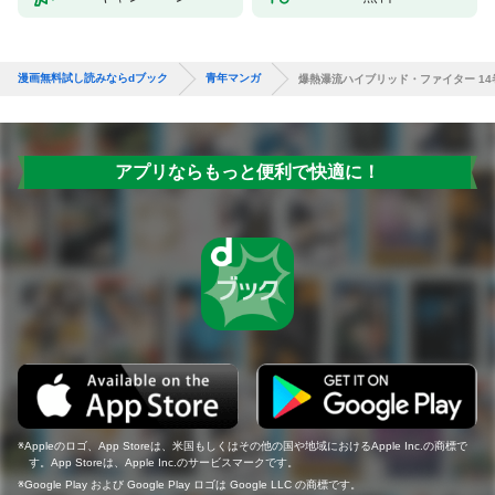
漫画無料試し読みならdブック
青年マンガ
爆熱瀑流ハイブリッド・ファイター 14
アプリならもっと便利で快適に！
Appleのロゴ、App Storeは、米国もしくはその他の国や地域におけるApple Inc.の商標で
す。App Storeは、Apple Inc.のサービスマークです。
Google Play および Google Play ロゴは Google LLC の商標です。