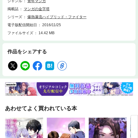
ジャンル
青年マンガ
掲載誌
マンガの金字塔
シリーズ
爆熱瀑流ハイブリッド・ファイター
電子版配信開始日
2016/11/25
ファイルサイズ
14.42 MB
作品をシェアする
あわせてよく買われている本