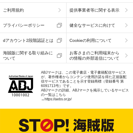
ご利用規約
提供事業者等に関する表示
プライバシーポリシー
健全なサービスに向けて
dアカウント2段階認証とは
Cookieの利用について
海賊版に関する取り組みに
お客さまのご利用端末から
ついて
の情報の外部送信について
ABJマークは、この電子書店・電子書籍配信サービス
が、著作権者からコンテンツ使用許諾を得た正規版配
信サービスであることを示す登録商標（登録番号 第
6091713号）です。
ABJマークの詳細、ABJマークを掲示しているサービス
の一覧はこちら
→
https://aebs.or.jp/