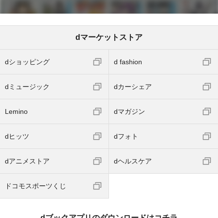
dマーケットストア
dショッピング
d fashion
dミュージック
dカーシェア
Lemino
dマガジン
dヒッツ
dフォト
dアニメストア
dヘルスケア
ドコモスポーツくじ
dブックアプリのダウンロードはコチラ