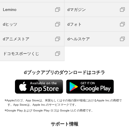
Lemino
dマガジン
dヒッツ
dフォト
dアニメストア
dヘルスケア
ドコモスポーツくじ
dブックアプリのダウンロードはコチラ
Appleのロゴ、App Storeは、米国もしくはその他の国や地域におけるApple Inc.の商標で
す。App Storeは、Apple Inc.のサービスマークです。
Google Play および Google Play ロゴは Google LLC の商標です。
サポート情報