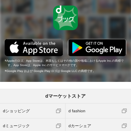
Appleのロゴ、App Storeは、米国もしくはその他の国や地域におけるApple Inc.の商標で
す。App Storeは、Apple Inc.のサービスマークです。
Google Play および Google Play ロゴは Google LLC の商標です。
dマーケットストア
dショッピング
d fashion
dミュージック
dカーシェア