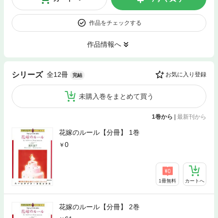
作品をチェックする
作品情報へ
全12冊
シリーズ
お気に入り登録
完結
未購入巻をまとめて買う
1巻から
|
最新刊から
花嫁のルール【分冊】 1巻
0
1冊無料
カートへ
花嫁のルール【分冊】 2巻