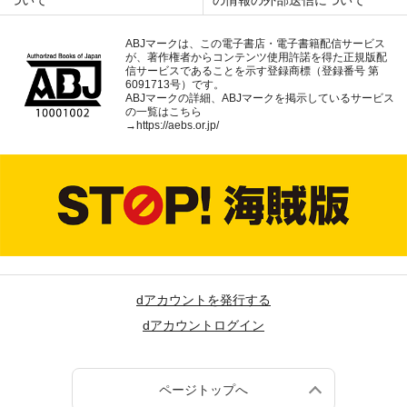
ついて
の情報の外部送信について
ABJマークは、この電子書店・電子書籍配信サービス
が、著作権者からコンテンツ使用許諾を得た正規版配
信サービスであることを示す登録商標（登録番号 第
6091713号）です。
ABJマークの詳細、ABJマークを掲示しているサービス
の一覧はこちら
→
https://aebs.or.jp/
dアカウントを発行する
dアカウントログイン
ページトップへ