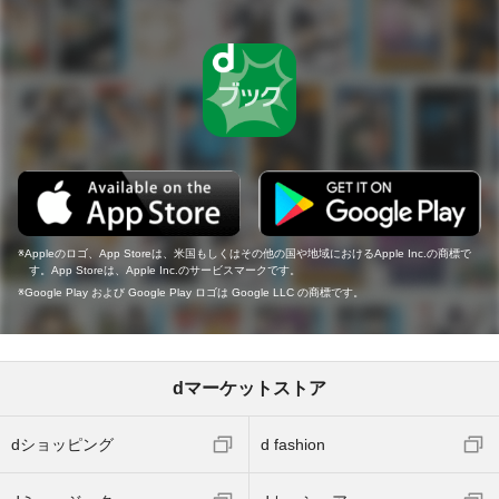
Appleのロゴ、App Storeは、米国もしくはその他の国や地域におけるApple Inc.の商標で
す。App Storeは、Apple Inc.のサービスマークです。
Google Play および Google Play ロゴは Google LLC の商標です。
dマーケットストア
dショッピング
d fashion