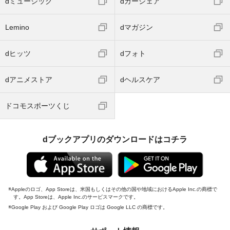
dミュージック
dカーシェア
Lemino
dマガジン
dヒッツ
dフォト
dアニメストア
dヘルスケア
ドコモスポーツくじ
dブックアプリのダウンロードはコチラ
Appleのロゴ、App Storeは、米国もしくはその他の国や地域におけるApple Inc.の商標で
す。App Storeは、Apple Inc.のサービスマークです。
Google Play および Google Play ロゴは Google LLC の商標です。