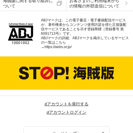
海賊版に関する取り組みに
お客さまのご利用端末から
ついて
の情報の外部送信について
ABJマークは、この電子書店・電子書籍配信サービス
が、著作権者からコンテンツ使用許諾を得た正規版配
信サービスであることを示す登録商標（登録番号 第
6091713号）です。
ABJマークの詳細、ABJマークを掲示しているサービス
の一覧はこちら
→
https://aebs.or.jp/
dアカウントを発行する
dアカウントログイン