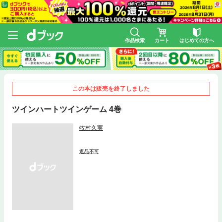
作品検索
カート
はじめての方へ
この本は販売を終了しました
ツインハートツインゲーム 4巻
牧村久実
返品不可