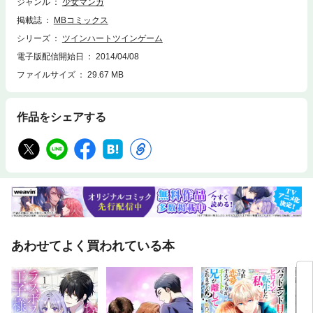
ジャンル
少女マンガ
掲載誌
MBコミックス
シリーズ
ツインハートツインゲーム
電子版配信開始日
2014/04/08
ファイルサイズ
29.67 MB
作品をシェアする
あわせてよく買われている本