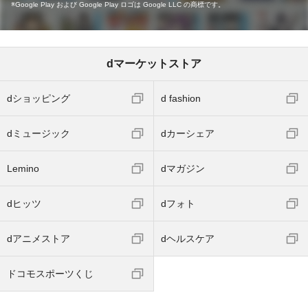
Google Play および Google Play ロゴは Google LLC の商標です。
dマーケットストア
dショッピング
d fashion
dミュージック
dカーシェア
Lemino
dマガジン
dヒッツ
dフォト
dアニメストア
dヘルスケア
ドコモスポーツくじ