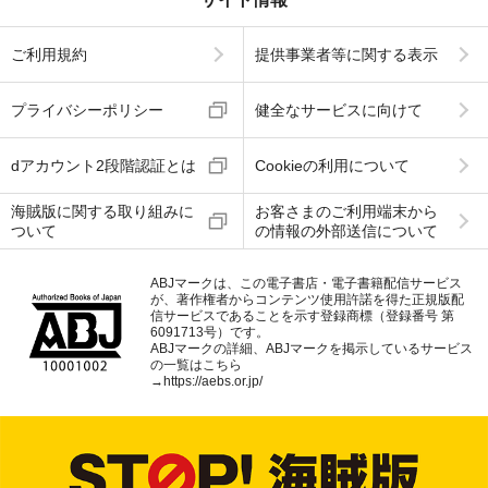
ご利用規約
提供事業者等に関する表示
プライバシーポリシー
健全なサービスに向けて
dアカウント2段階認証とは
Cookieの利用について
海賊版に関する取り組みに
お客さまのご利用端末から
ついて
の情報の外部送信について
ABJマークは、この電子書店・電子書籍配信サービス
が、著作権者からコンテンツ使用許諾を得た正規版配
信サービスであることを示す登録商標（登録番号 第
6091713号）です。
ABJマークの詳細、ABJマークを掲示しているサービス
の一覧はこちら
→
https://aebs.or.jp/