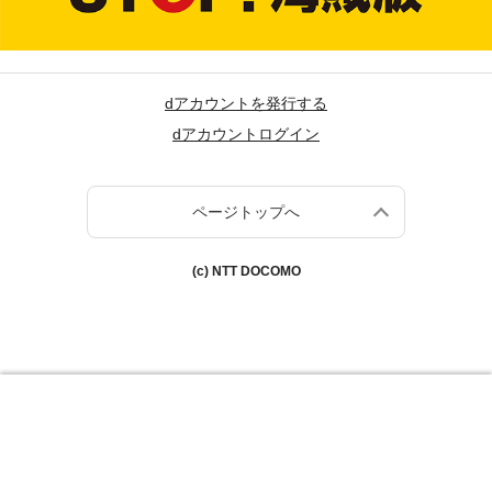
dアカウントを発行する
dアカウントログイン
ページトップへ
(c) NTT DOCOMO