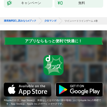
キャンペーン
無料
漫画無料試し読みならdブック
少女マンガ
ツインハートツインゲーム 4巻
アプリならもっと便利で快適に！
Appleのロゴ、App Storeは、米国もしくはその他の国や地域におけるApple Inc.の商標で
す。App Storeは、Apple Inc.のサービスマークです。