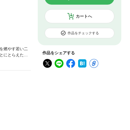
カートへ
作品をチェックする
を燃やす若い二
作品をシェアする
とにとらえた名
美とをたたえな