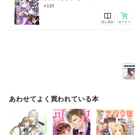
110
試し読み
カートへ
あわせてよく買われている本