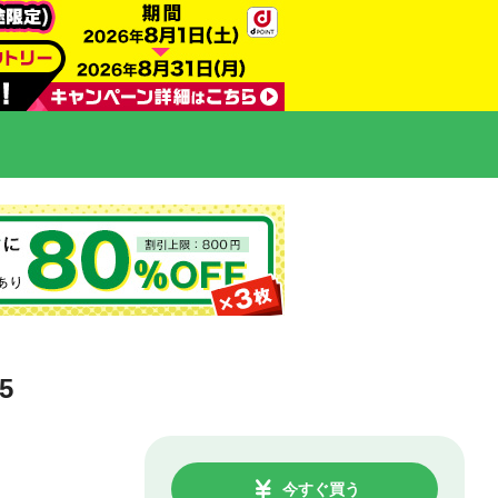
5
今すぐ買う