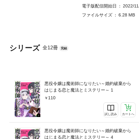
電子版配信開始日
2022/11
ファイルサイズ
6.28 MB
シリーズ
全12冊
完結
悪役令嬢は魔術師になりたい～婚約破棄から
はじまる恋と魔法とミステリー～ 1
110
試し読み
カートへ
悪役令嬢は魔術師になりたい～婚約破棄から
はじまる恋と魔法とミステリー～ 4