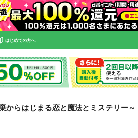
はじめての方へ
棄からはじまる恋と魔法とミステリー～ 