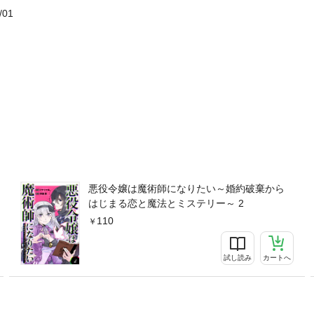
/01
悪役令嬢は魔術師になりたい～婚約破棄から
はじまる恋と魔法とミステリー～ 2
110
試し読み
カートへ