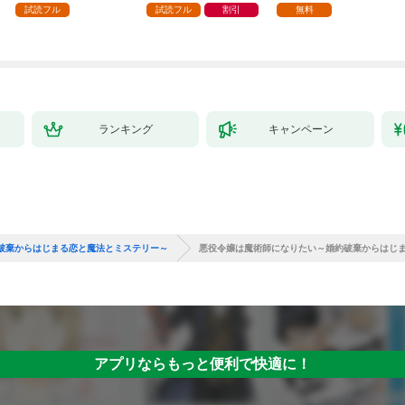
試読フル
試読フル
割引
無料
ランキング
キャンペーン
破棄からはじまる恋と魔法とミステリー～
悪役令嬢は魔術師になりたい～婚約破棄からはじま
アプリならもっと便利で快適に！