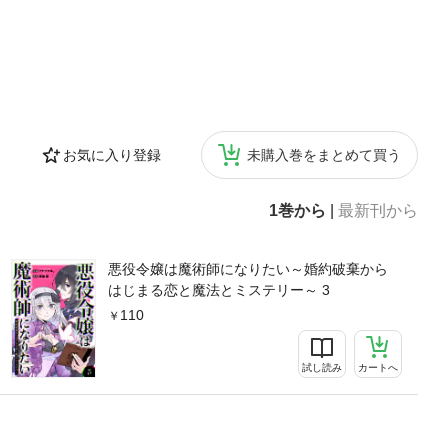
お気に入り登録
未購入巻をまとめて買う
1巻から
|
最新刊から
悪役令嬢は魔術師になりたい～婚約破棄から
はじまる恋と魔法とミステリー～ 3
110
試し読み
カートへ