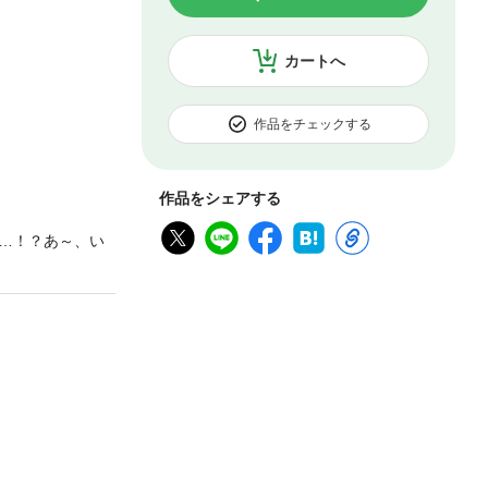
カートへ
作品をチェックする
作品をシェアする
…！？あ～、い