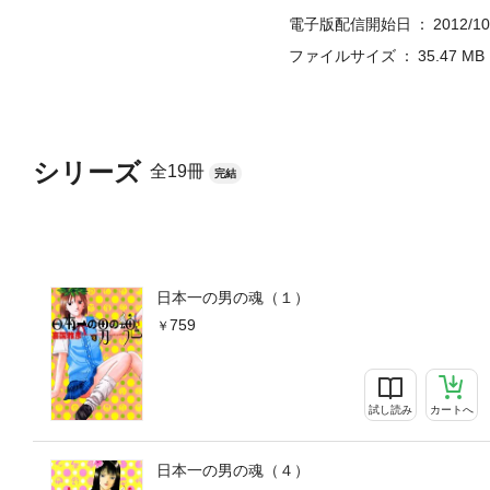
電子版配信開始日
2012/10
ファイルサイズ
35.47 MB
シリーズ
全19冊
完結
日本一の男の魂（１）
759
試し読み
カートへ
日本一の男の魂（４）