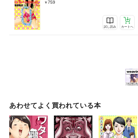
759
試し読み
カートへ
あわせてよく買われている本