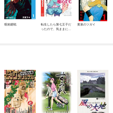
呪術廻戦
転生したら第七王子だ
黄泉のツガイ
ったので、気ままに魔
術を極めます