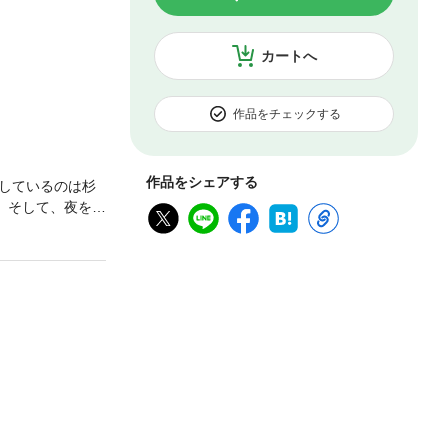
カートへ
作品をチェックする
作品をシェアする
しているのは杉
。そして、夜を徹
で将来を語り合う