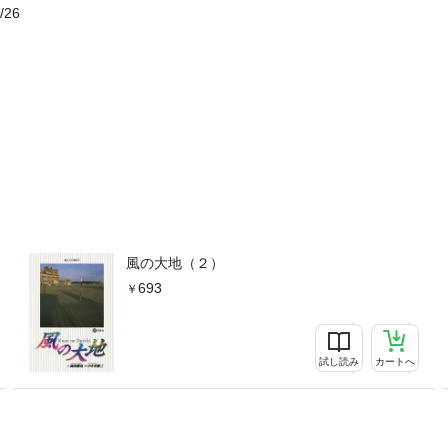
/26
風の大地（２）
693
試し読み
カートへ