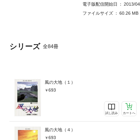
電子版配信開始日
2013/04
ファイルサイズ
60.26 MB
シリーズ
全84冊
風の大地（１）
693
試し読み
カートへ
風の大地（４）
693