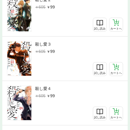
605
99
試し読み
カートへ
殺し愛３
605
99
試し読み
カートへ
殺し愛４
605
99
試し読み
カートへ