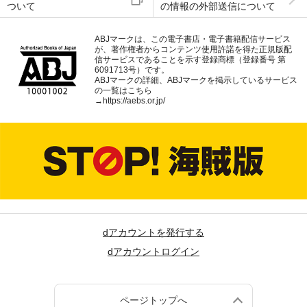
ついて
の情報の外部送信について
ABJマークは、この電子書店・電子書籍配信サービス
が、著作権者からコンテンツ使用許諾を得た正規版配
信サービスであることを示す登録商標（登録番号 第
6091713号）です。
ABJマークの詳細、ABJマークを掲示しているサービス
の一覧はこちら
→
https://aebs.or.jp/
dアカウントを発行する
dアカウントログイン
ページトップへ