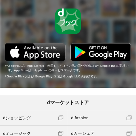
Appleのロゴ、App Storeは、米国もしくはその他の国や地域におけるApple Inc.の商標で
す。App Storeは、Apple Inc.のサービスマークです。
Google Play および Google Play ロゴは Google LLC の商標です。
dマーケットストア
dショッピング
d fashion
dミュージック
dカーシェア