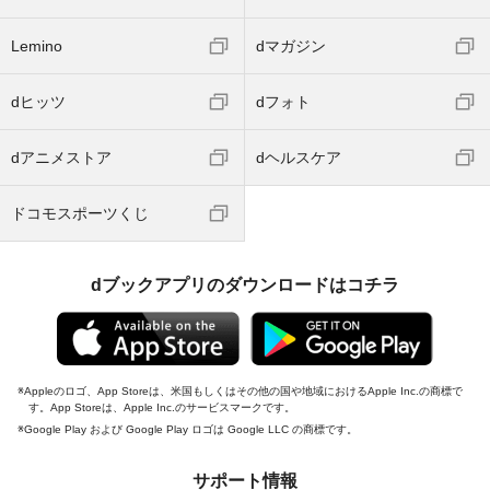
Lemino
dマガジン
dヒッツ
dフォト
dアニメストア
dヘルスケア
ドコモスポーツくじ
dブックアプリのダウンロードはコチラ
Appleのロゴ、App Storeは、米国もしくはその他の国や地域におけるApple Inc.の商標で
す。App Storeは、Apple Inc.のサービスマークです。
Google Play および Google Play ロゴは Google LLC の商標です。
サポート情報