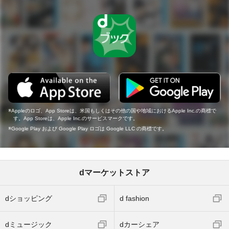
Appleのロゴ、App Storeは、米国もしくはその他の国や地域におけるApple Inc.の商標で
す。App Storeは、Apple Inc.のサービスマークです。
Google Play および Google Play ロゴは Google LLC の商標です。
dマーケットストア
dショッピング
d fashion
dミュージック
dカーシェア