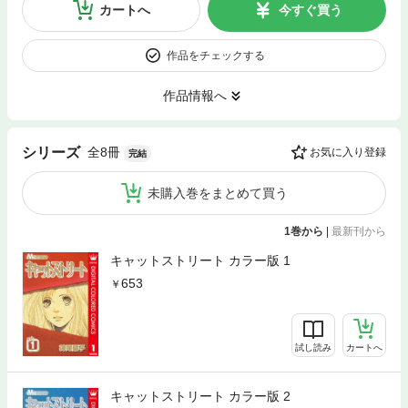
カートへ
今すぐ買う
作品をチェックする
作品情報へ
全8冊
シリーズ
お気に入り登録
完結
未購入巻をまとめて買う
1巻から
|
最新刊から
キャットストリート カラー版 1
653
試し読み
カートへ
キャットストリート カラー版 2