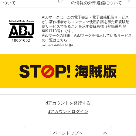
ついて
の情報の外部送信について
ABJマークは、この電子書店・電子書籍配信サービス
が、著作権者からコンテンツ使用許諾を得た正規版配
信サービスであることを示す登録商標（登録番号 第
6091713号）です。
ABJマークの詳細、ABJマークを掲示しているサービス
の一覧はこちら
→
https://aebs.or.jp/
dアカウントを発行する
dアカウントログイン
ページトップへ