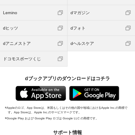
Lemino
dマガジン
dヒッツ
dフォト
dアニメストア
dヘルスケア
ドコモスポーツくじ
dブックアプリのダウンロードはコチラ
Appleのロゴ、App Storeは、米国もしくはその他の国や地域におけるApple Inc.の商標で
す。App Storeは、Apple Inc.のサービスマークです。
Google Play および Google Play ロゴは Google LLC の商標です。
サポート情報