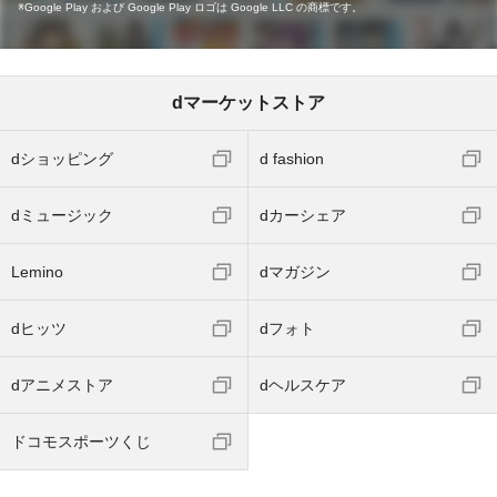
Google Play および Google Play ロゴは Google LLC の商標です。
dマーケットストア
dショッピング
d fashion
dミュージック
dカーシェア
Lemino
dマガジン
dヒッツ
dフォト
dアニメストア
dヘルスケア
ドコモスポーツくじ