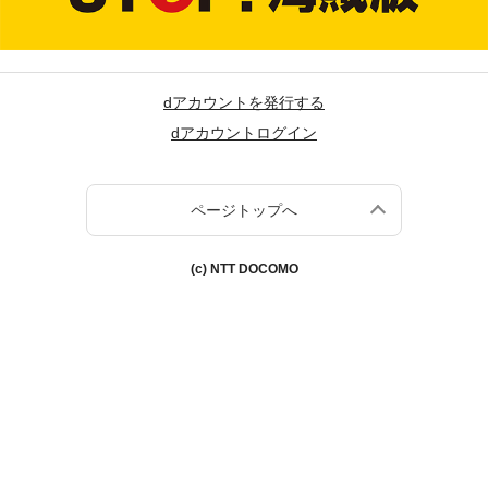
dアカウントを発行する
dアカウントログイン
ページトップへ
(c) NTT DOCOMO