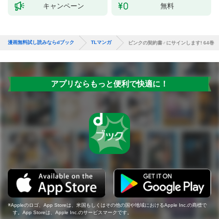
キャンペーン
無料
漫画無料試し読みならdブック
TLマンガ
ピンクの契約書♂にサインします! 64巻
アプリならもっと便利で快適に！
Appleのロゴ、App Storeは、米国もしくはその他の国や地域におけるApple Inc.の商標で
す。App Storeは、Apple Inc.のサービスマークです。