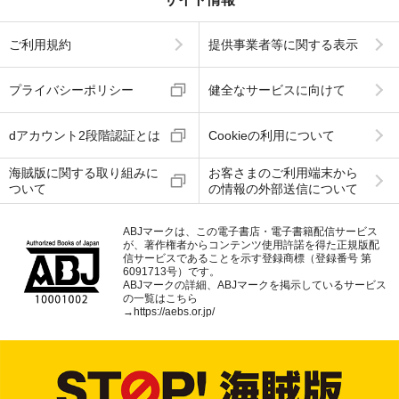
ご利用規約
提供事業者等に関する表示
プライバシーポリシー
健全なサービスに向けて
dアカウント2段階認証とは
Cookieの利用について
海賊版に関する取り組みに
お客さまのご利用端末から
ついて
の情報の外部送信について
ABJマークは、この電子書店・電子書籍配信サービス
が、著作権者からコンテンツ使用許諾を得た正規版配
信サービスであることを示す登録商標（登録番号 第
6091713号）です。
ABJマークの詳細、ABJマークを掲示しているサービス
の一覧はこちら
→
https://aebs.or.jp/