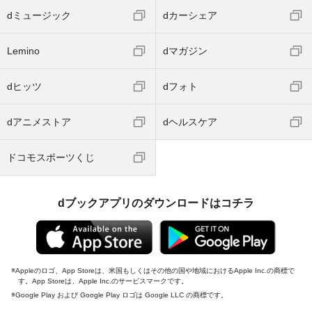
dミュージック
dカーシェア
Lemino
dマガジン
dヒッツ
dフォト
dアニメストア
dヘルスケア
ドコモスポーツくじ
dブックアプリのダウンロードはコチラ
Appleのロゴ、App Storeは、米国もしくはその他の国や地域におけるApple Inc.の商標で
す。App Storeは、Apple Inc.のサービスマークです。
Google Play および Google Play ロゴは Google LLC の商標です。