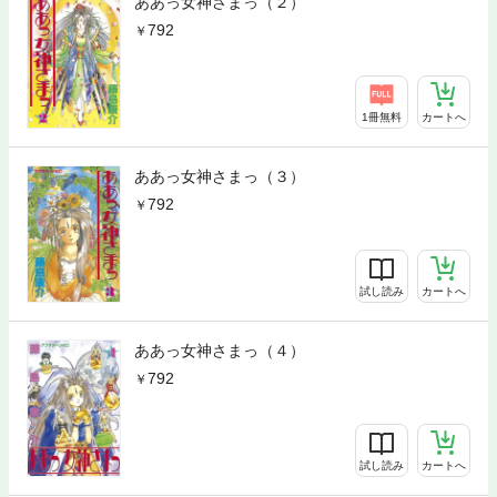
ああっ女神さまっ（２）
792
1冊無料
カートへ
ああっ女神さまっ（３）
792
試し読み
カートへ
ああっ女神さまっ（４）
792
試し読み
カートへ