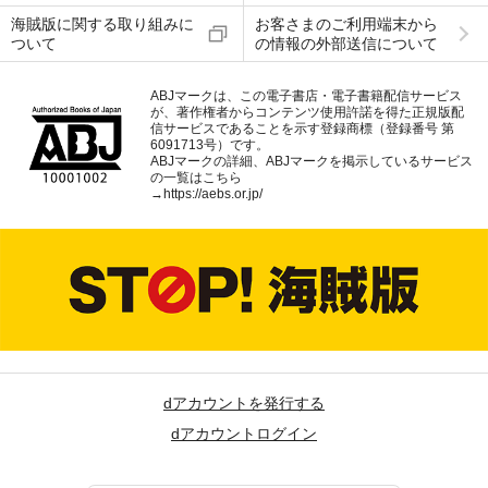
海賊版に関する取り組みに
お客さまのご利用端末から
ついて
の情報の外部送信について
ABJマークは、この電子書店・電子書籍配信サービス
が、著作権者からコンテンツ使用許諾を得た正規版配
信サービスであることを示す登録商標（登録番号 第
6091713号）です。
ABJマークの詳細、ABJマークを掲示しているサービス
の一覧はこちら
→
https://aebs.or.jp/
dアカウントを発行する
dアカウントログイン