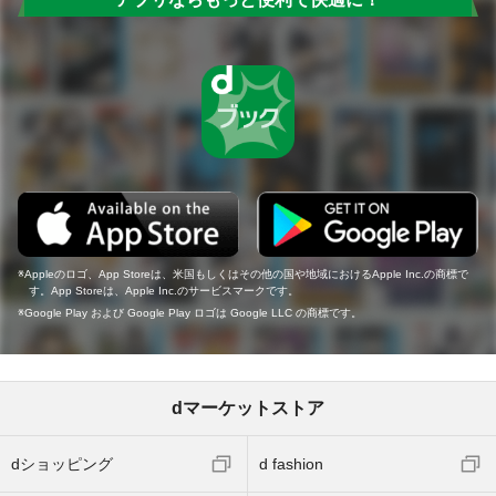
Appleのロゴ、App Storeは、米国もしくはその他の国や地域におけるApple Inc.の商標で
す。App Storeは、Apple Inc.のサービスマークです。
Google Play および Google Play ロゴは Google LLC の商標です。
dマーケットストア
dショッピング
d fashion