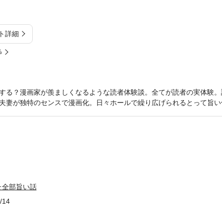
ト詳細
%
する？漫画家が羨ましくなるような読者体験談。全てが読者の実体験。
夫妻が独特のセンスで漫画化。日々ホールで繰り広げられるとって旨い
た全部旨い話
/14