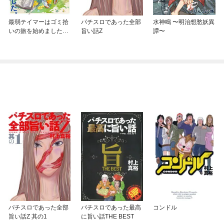
最弱テイマーはゴミ拾
パチスロであった全部
水神鳴 〜明治想愁妖異
いの旅を始めました。
旨い話Z
譚〜
@COMIC
パチスロであった全部
パチスロであった最高
コンドル
旨い話Z 其の1
に旨い話THE BEST