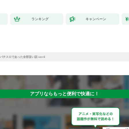
ランキング
キャンペーン
パチスロであった全部旨い話 ver.6
アプリならもっと便利で快適に！