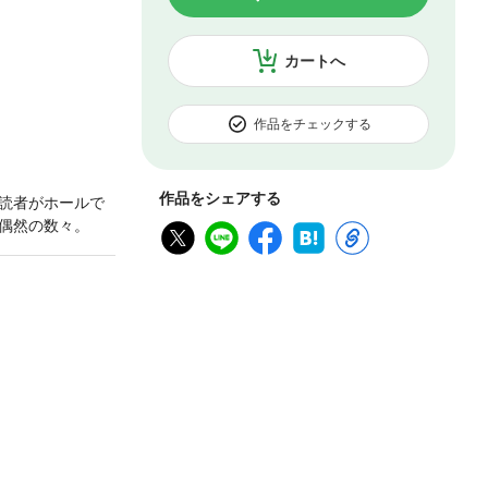
カートへ
作品をチェックする
作品をシェアする
読者がホールで
偶然の数々。