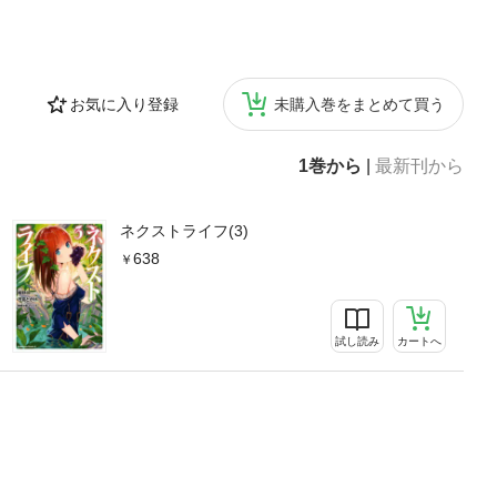
お気に入り登録
未購入巻をまとめて買う
1巻から
|
最新刊から
ネクストライフ(3)
638
試し読み
カートへ