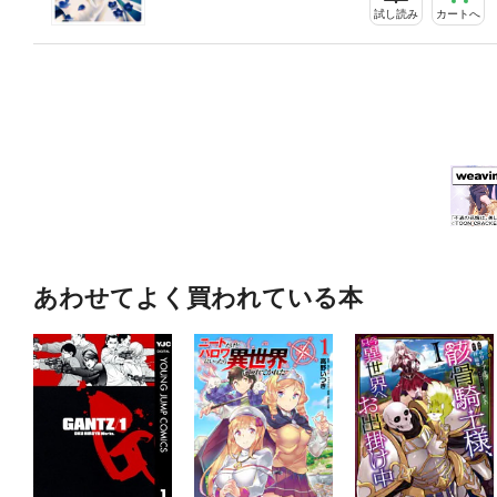
試し読み
カートへ
あわせてよく買われている本