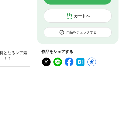
カートへ
作品をチェックする
作品をシェアする
料となるレア素
―！？