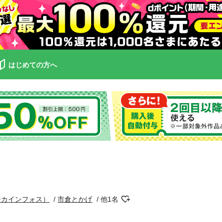
はじめての方へ
ジカインフォス）
市倉とかげ
他1名