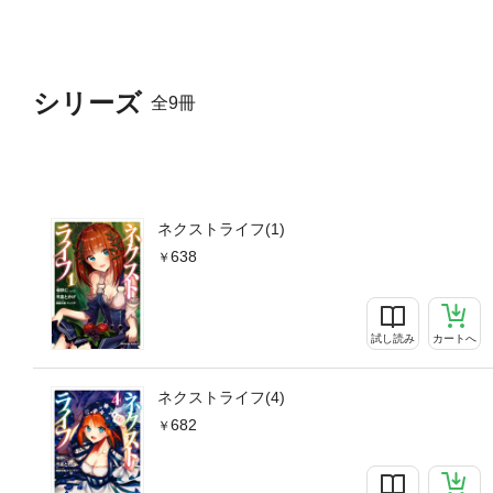
シリーズ
全9冊
ネクストライフ(1)
638
試し読み
カートへ
ネクストライフ(4)
682