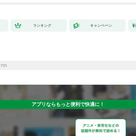
たちのおかげで何も困
らない件～【単行本
版】 1巻
ランキング
キャンペーン
(7)
アプリならもっと便利で快適に！