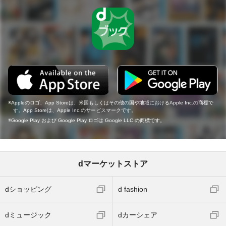
Appleのロゴ、App Storeは、米国もしくはその他の国や地域におけるApple Inc.の商標で
す。App Storeは、Apple Inc.のサービスマークです。
Google Play および Google Play ロゴは Google LLC の商標です。
dマーケットストア
dショッピング
d fashion
dミュージック
dカーシェア