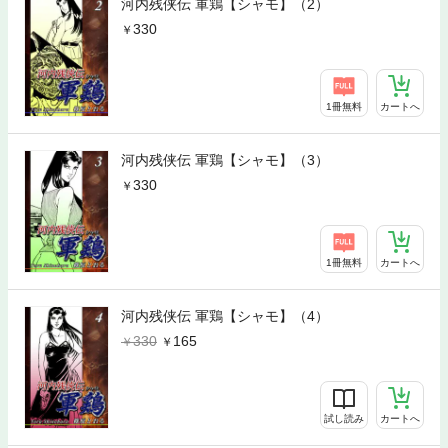
河内残侠伝 軍鶏【シャモ】（2）
330
1冊無料
カートへ
河内残侠伝 軍鶏【シャモ】（3）
330
1冊無料
カートへ
河内残侠伝 軍鶏【シャモ】（4）
330
165
試し読み
カートへ