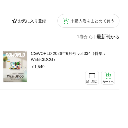
お気に入り登録
未購入巻をまとめて買う
1巻から
|
最新刊から
CGWORLD 2026年6月号 vol.334（特集：
WEB×3DCG）
1,540
試し読み
カートへ