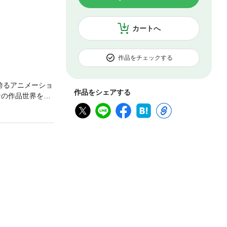
カートへ
作品をチェックする
誇るアニメーショ
作品をシェアする
その作品世界を描
いていく。