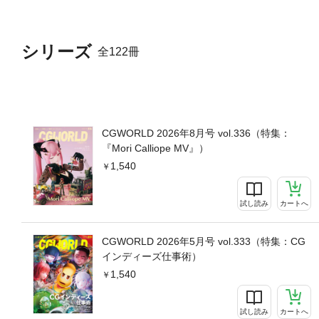
シリーズ
全122冊
CGWORLD 2026年8月号 vol.336（特集：
『Mori Calliope MV』）
1,540
試し読み
カートへ
CGWORLD 2026年5月号 vol.333（特集：CG
インディーズ仕事術）
1,540
試し読み
カートへ