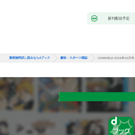
新刊配信予定
漫画無料試し読みならdブック
趣味・スポーツ雑誌
CGWORLD 2016年10月号 v