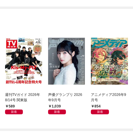
週刊TVガイド 2026年
声優グランプリ 2026
アニメディア2026年9
8/14号 関東版
年9月号
月号
589
1,039
854
新着
新着
新着