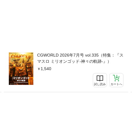
CGWORLD 2026年7月号 vol.335（特集：『ス
マスロ ミリオンゴッド-神々の軌跡-』）
1,540
試し読み
カートへ