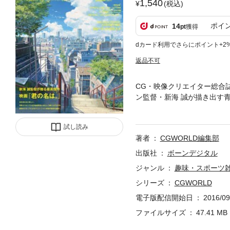
1,540
(税込)
ポイ
14
pt
獲得
dカード利用でさらにポイント+2
返品不可
CG・映像クリエイター総合誌
ン監督・新海 誠が描き出す
き出している中核スタッフへ
試し読み
著者
CGWORLD編集部
出版社
ボーンデジタル
ジャンル
趣味・スポーツ
シリーズ
CGWORLD
電子版配信開始日
2016/09
ファイルサイズ
47.41 MB