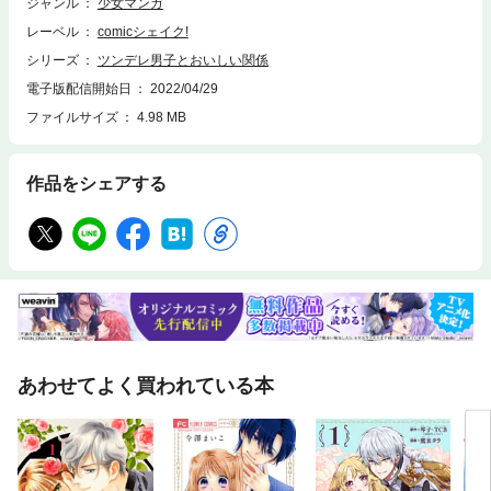
ジャンル
少女マンガ
レーベル
comicシェイク!
シリーズ
ツンデレ男子とおいしい関係
電子版配信開始日
2022/04/29
ファイルサイズ
4.98 MB
作品をシェアする
あわせてよく買われている本