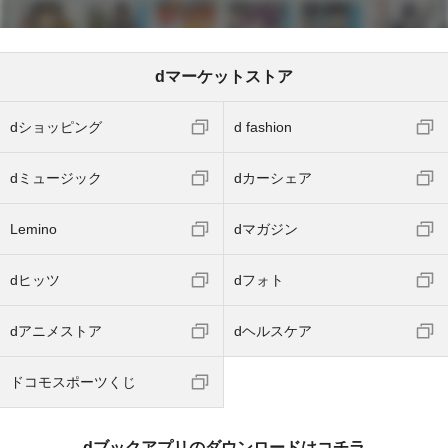
dマーケットストア
dショッピング
d fashion
dミュージック
dカーシェア
Lemino
dマガジン
dヒッツ
dフォト
dアニメストア
dヘルスケア
ドコモスポーツくじ
dブックアプリのダウンロードはコチラ