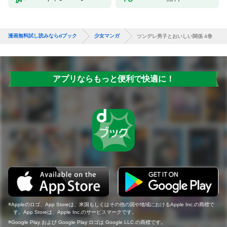
漫画無料試し読みならdブック
少女マンガ
ツンデレ男子とおいしい関係 4巻
アプリならもっと便利で快適に！
Appleのロゴ、App Storeは、米国もしくはその他の国や地域におけるApple Inc.の商標で
す。App Storeは、Apple Inc.のサービスマークです。
Google Play および Google Play ロゴは Google LLC の商標です。