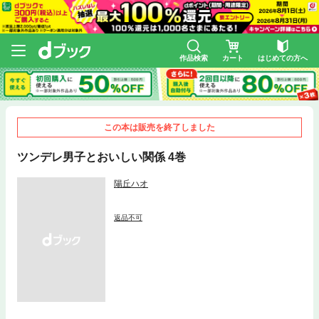
作品検索
カート
はじめての方へ
この本は販売を終了しました
ツンデレ男子とおいしい関係 4巻
陽丘ハオ
返品不可