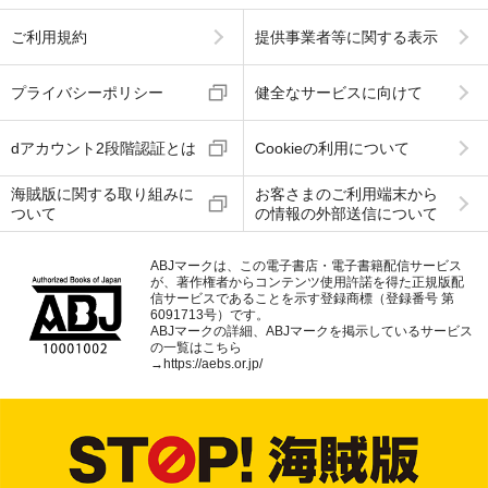
ご利用規約
提供事業者等に関する表示
プライバシーポリシー
健全なサービスに向けて
dアカウント2段階認証とは
Cookieの利用について
海賊版に関する取り組みに
お客さまのご利用端末から
ついて
の情報の外部送信について
ABJマークは、この電子書店・電子書籍配信サービス
が、著作権者からコンテンツ使用許諾を得た正規版配
信サービスであることを示す登録商標（登録番号 第
6091713号）です。
ABJマークの詳細、ABJマークを掲示しているサービス
の一覧はこちら
→
https://aebs.or.jp/