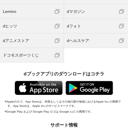
Lemino
dマガジン
dヒッツ
dフォト
dアニメストア
dヘルスケア
ドコモスポーツくじ
dブックアプリのダウンロードはコチラ
Appleのロゴ、App Storeは、米国もしくはその他の国や地域におけるApple Inc.の商標で
す。App Storeは、Apple Inc.のサービスマークです。
Google Play および Google Play ロゴは Google LLC の商標です。
サポート情報