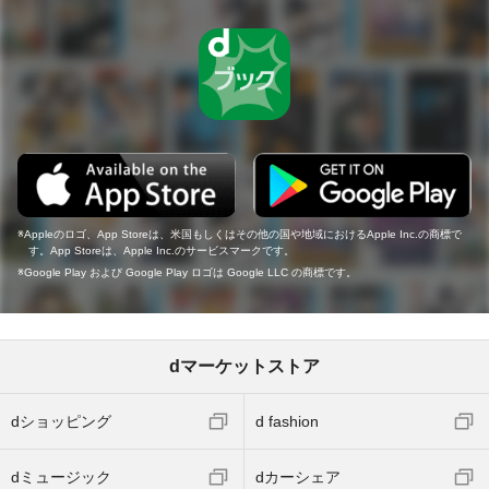
Appleのロゴ、App Storeは、米国もしくはその他の国や地域におけるApple Inc.の商標で
す。App Storeは、Apple Inc.のサービスマークです。
Google Play および Google Play ロゴは Google LLC の商標です。
dマーケットストア
dショッピング
d fashion
dミュージック
dカーシェア