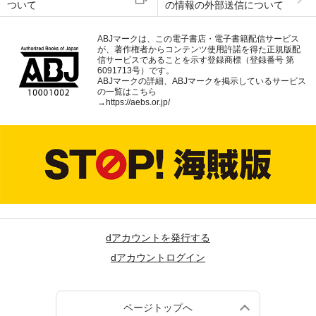
ついて
の情報の外部送信について
ABJマークは、この電子書店・電子書籍配信サービス
が、著作権者からコンテンツ使用許諾を得た正規版配
信サービスであることを示す登録商標（登録番号 第
6091713号）です。
ABJマークの詳細、ABJマークを掲示しているサービス
の一覧はこちら
→
https://aebs.or.jp/
dアカウントを発行する
dアカウントログイン
ページトップへ