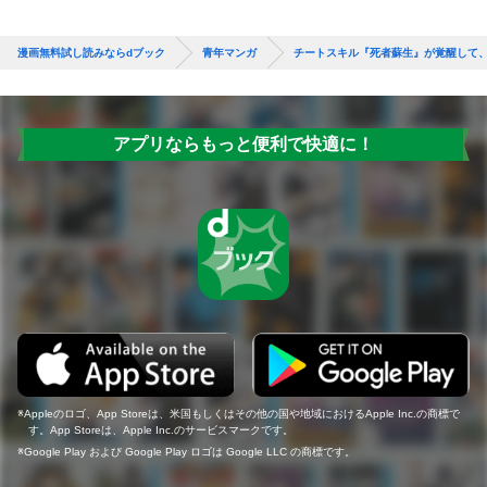
漫画無料試し読みならdブック
青年マンガ
チートスキル『死者蘇生』が覚醒して
アプリならもっと便利で快適に！
Appleのロゴ、App Storeは、米国もしくはその他の国や地域におけるApple Inc.の商標で
す。App Storeは、Apple Inc.のサービスマークです。
Google Play および Google Play ロゴは Google LLC の商標です。