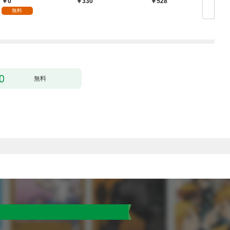
0
￥330
528
無料
無料