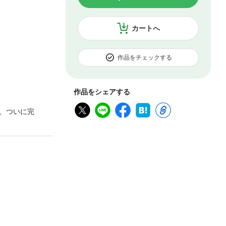
カートへ
作品をチェックする
作品をシェアする
、ついに完