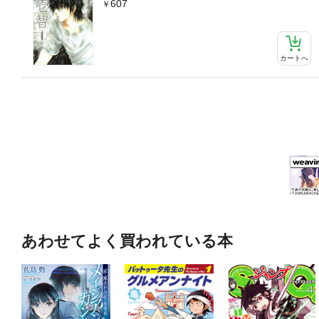
607
カートへ
あわせてよく買われている本