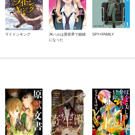
ライドンキング
JKハルは異世界で娼婦
SPY×FAMILY
になった