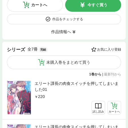
カートへ
今すぐ買う
作品をチェックする
作品情報へ
全7冊
シリーズ
お気に入り登録
完結
未購入巻をまとめて買う
1巻から
|
最新刊から
エリート課長の肉食スイッチを押してしまいま
した01
220
試し読み
カートへ
エリート課長の肉食スイッチを押してしまいま