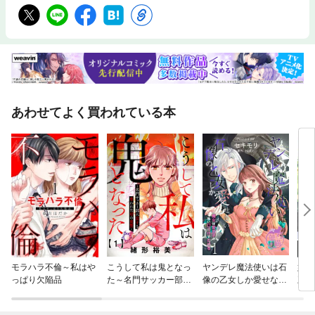
あわせてよく買われている本
モラハラ不倫～私はや
こうして私は鬼となっ
ヤンデレ魔法使いは石
婚約
っぱり欠陥品
た～名門サッカー部に
像の乙女しか愛せない
王子
息子を奪われた母の復
魔女は愛弟子の熱い口
役令
讐～
づけでとける 【短編】
せに