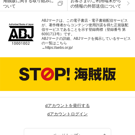
海賊版に関する取り組みに
お客さまのご利用端末から
ついて
の情報の外部送信について
ABJマークは、この電子書店・電子書籍配信サービス
が、著作権者からコンテンツ使用許諾を得た正規版配
信サービスであることを示す登録商標（登録番号 第
6091713号）です。
ABJマークの詳細、ABJマークを掲示しているサービス
の一覧はこちら
→
https://aebs.or.jp/
dアカウントを発行する
dアカウントログイン