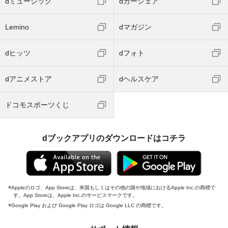
dミュージック
dカーシェア
Lemino
dマガジン
dヒッツ
dフォト
dアニメストア
dヘルスケア
ドコモスポーツくじ
dブックアプリのダウンロードはコチラ
Appleのロゴ、App Storeは、米国もしくはその他の国や地域におけるApple Inc.の商標で
す。App Storeは、Apple Inc.のサービスマークです。
Google Play および Google Play ロゴは Google LLC の商標です。