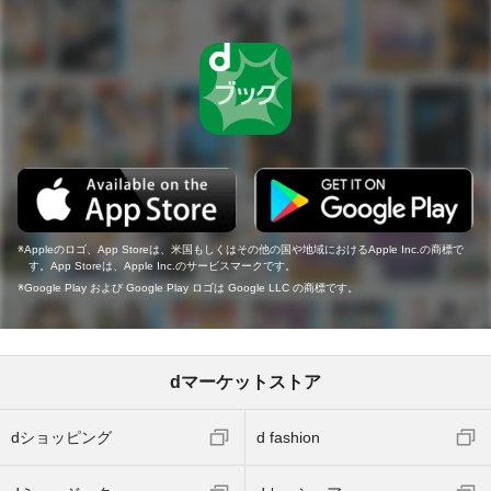
Appleのロゴ、App Storeは、米国もしくはその他の国や地域におけるApple Inc.の商標で
す。App Storeは、Apple Inc.のサービスマークです。
Google Play および Google Play ロゴは Google LLC の商標です。
dマーケットストア
dショッピング
d fashion