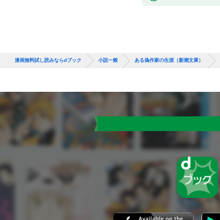
漫画無料試し読みならdブック
小説一般
ある偽作家の生涯（新潮文庫）