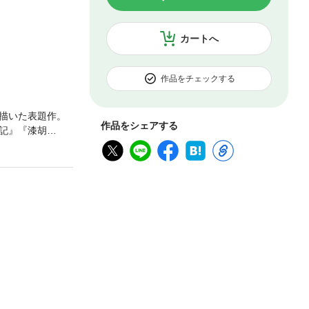
カートへ
作品をチェックする
描いた表題作。
作品をシェアする
記』『漆胡
のために日本語