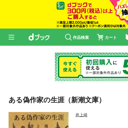
作品検索
カート
ある偽作家の生涯（新潮文庫）
井上靖