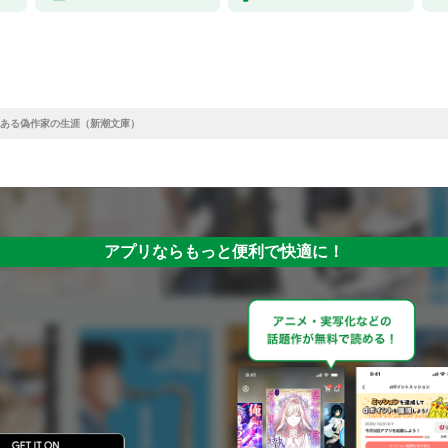
ある偽作家の生涯（新潮文庫）
アプリならもっと便利で快適に！