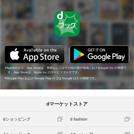
Appleのロゴ、App Storeは、米国もしくはその他の国や地域におけるApple Inc.の商標で
す。App Storeは、Apple Inc.のサービスマークです。
Google Play および Google Play ロゴは Google LLC の商標です。
dマーケットストア
dショッピング
d fashion