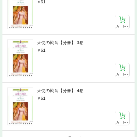
61
カートへ
天使の靴音【分冊】 3巻
61
カートへ
天使の靴音【分冊】 4巻
61
カートへ