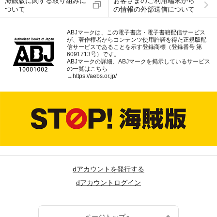
海賊版に関する取り組みに
お客さまのご利用端末から
ついて
の情報の外部送信について
ABJマークは、この電子書店・電子書籍配信サービス
が、著作権者からコンテンツ使用許諾を得た正規版配
信サービスであることを示す登録商標（登録番号 第
6091713号）です。
ABJマークの詳細、ABJマークを掲示しているサービス
の一覧はこちら
→
https://aebs.or.jp/
dアカウントを発行する
dアカウントログイン