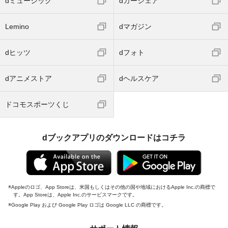
dミュージック
dカーシェア
Lemino
dマガジン
dヒッツ
dフォト
dアニメストア
dヘルスケア
ドコモスポーツくじ
dブックアプリのダウンロードはコチラ
Appleのロゴ、App Storeは、米国もしくはその他の国や地域におけるApple Inc.の商標で
す。App Storeは、Apple Inc.のサービスマークです。
Google Play および Google Play ロゴは Google LLC の商標です。