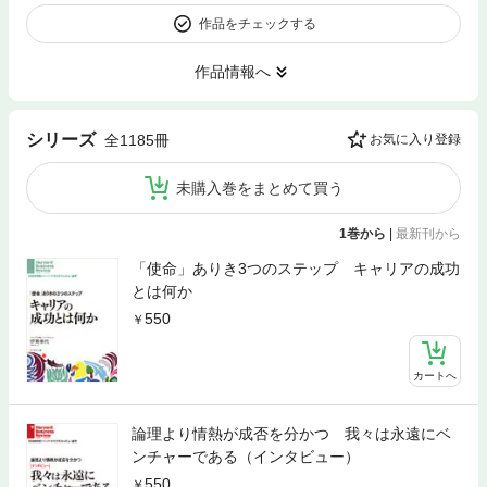
作品をチェックする
作品情報へ
シリーズ
全1185冊
お気に入り登録
未購入巻をまとめて買う
1巻から
|
最新刊から
「使命」ありき3つのステップ キャリアの成功
とは何か
550
カートへ
論理より情熱が成否を分かつ 我々は永遠にベ
ンチャーである（インタビュー）
550