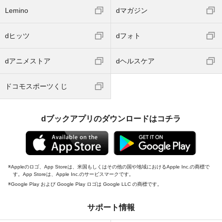
Lemino
dマガジン
dヒッツ
dフォト
dアニメストア
dヘルスケア
ドコモスポーツくじ
dブックアプリのダウンロードはコチラ
Appleのロゴ、App Storeは、米国もしくはその他の国や地域におけるApple Inc.の商標で
す。App Storeは、Apple Inc.のサービスマークです。
Google Play および Google Play ロゴは Google LLC の商標です。
サポート情報