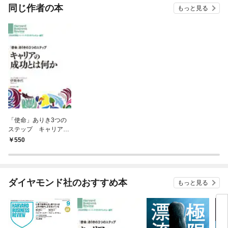
同じ作者の本
もっと見る
「使命」ありき3つの
ステップ キャリアの
成功とは何か
550
ダイヤモンド社のおすすめ本
もっと見る