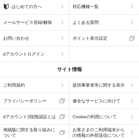
はじめての方へ
対応機種一覧
メールサービス登録/解除
よくある質問
お問い合わせ
ポイント表示設定
dアカウントログイン
サイト情報
ご利用規約
提供事業者等に関する表示
プライバシーポリシー
健全なサービスに向けて
dアカウント2段階認証とは
Cookieの利用について
海賊版に関する取り組みに
お客さまのご利用端末から
ついて
の情報の外部送信について