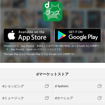
Appleのロゴ、App Storeは、米国もしくはその他の国や地域におけるApple Inc.の商標で
す。App Storeは、Apple Inc.のサービスマークです。
Google Play および Google Play ロゴは Google LLC の商標です。
dマーケットストア
dショッピング
d fashion
dミュージック
dカーシェア