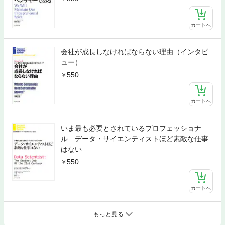
カートへ
会社が成長しなければならない理由（インタビ
ュー）
550
カートへ
いま最も必要とされているプロフェッショナ
ル データ・サイエンティストほど素敵な仕事
はない
550
カートへ
もっと見る