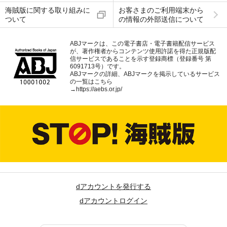
海賊版に関する取り組みに
お客さまのご利用端末から
ついて
の情報の外部送信について
ABJマークは、この電子書店・電子書籍配信サービス
が、著作権者からコンテンツ使用許諾を得た正規版配
信サービスであることを示す登録商標（登録番号 第
6091713号）です。
ABJマークの詳細、ABJマークを掲示しているサービス
の一覧はこちら
→
https://aebs.or.jp/
dアカウントを発行する
dアカウントログイン