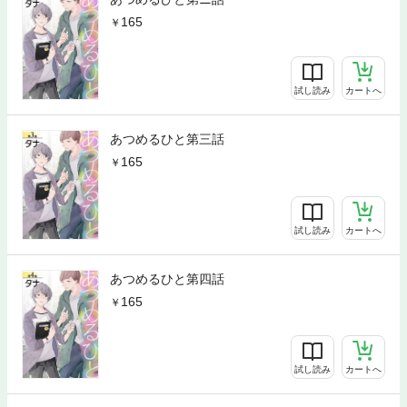
165
試し読み
カートへ
あつめるひと第三話
165
試し読み
カートへ
あつめるひと第四話
165
試し読み
カートへ