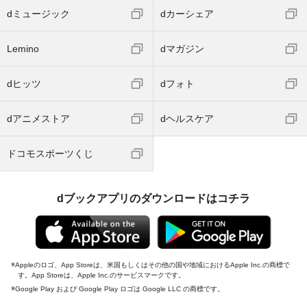
dミュージック
dカーシェア
Lemino
dマガジン
dヒッツ
dフォト
dアニメストア
dヘルスケア
ドコモスポーツくじ
dブックアプリのダウンロードはコチラ
Appleのロゴ、App Storeは、米国もしくはその他の国や地域におけるApple Inc.の商標で
す。App Storeは、Apple Inc.のサービスマークです。
Google Play および Google Play ロゴは Google LLC の商標です。