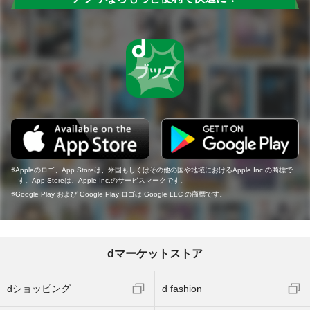
Appleのロゴ、App Storeは、米国もしくはその他の国や地域におけるApple Inc.の商標で
す。App Storeは、Apple Inc.のサービスマークです。
Google Play および Google Play ロゴは Google LLC の商標です。
dマーケットストア
dショッピング
d fashion