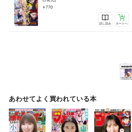
770
試し読み
カートへ
あわせてよく買われている本