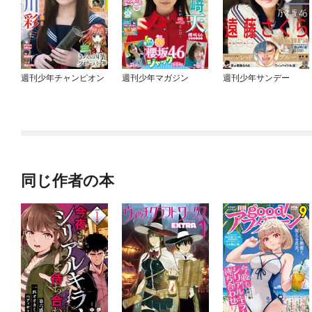
週刊少年チャンピオン
週刊少年マガジン
週刊少年サンデー
同じ作者の本