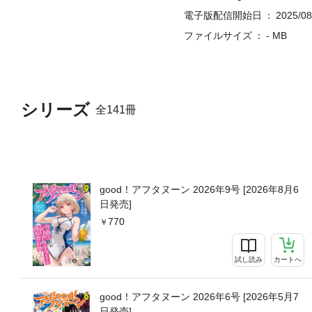
電子版配信開始日
2025/08
ファイルサイズ
- MB
シリーズ
全141冊
good！アフタヌーン 2026年9号 [2026年8月6
日発売]
770
試し読み
カートへ
good！アフタヌーン 2026年6号 [2026年5月7
日発売]