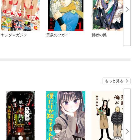
ヤングマガジン
黄泉のツガイ
賢者の孫
もっと見る