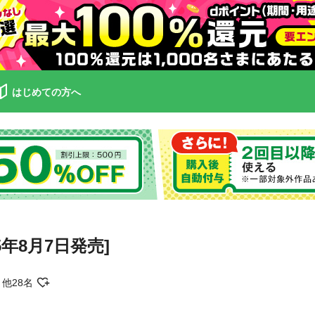
はじめての方へ
5年8月7日発売]
他28名