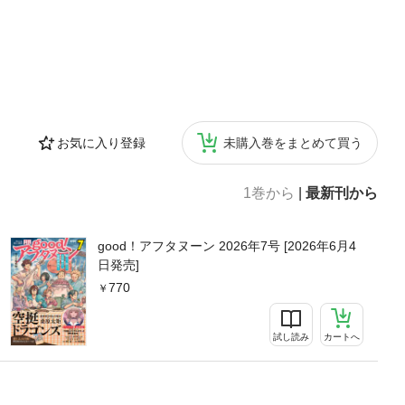
お気に入り登録
未購入巻をまとめて買う
1巻から
|
最新刊から
good！アフタヌーン 2026年7号 [2026年6月4
日発売]
770
試し読み
カートへ