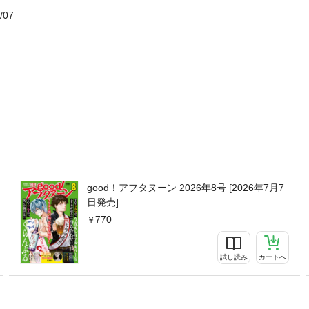
/07
good！アフタヌーン 2026年8号 [2026年7月7
日発売]
770
試し読み
カートへ