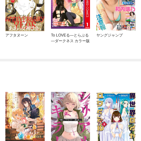
アフタヌーン
To LOVEる—とらぶる
ヤングジャンプ
—ダークネス カラー版