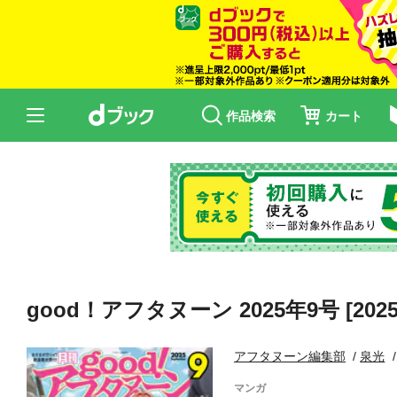
作品検索
カート
good！アフタヌーン 2025年9号 [202
アフタヌーン編集部
泉光
マンガ