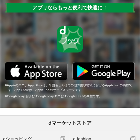
アプリならもっと便利で快適に！
Appleのロゴ、App Storeは、米国もしくはその他の国や地域におけるApple Inc.の商標で
す。App Storeは、Apple Inc.のサービスマークです。
Google Play および Google Play ロゴは Google LLC の商標です。
dマーケットストア
dショッピング
d fashion