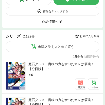
作品をチェックする
作品情報へ
シリーズ
全122冊
お気に入り登録
未購入巻をまとめて買う
1巻から
|
最新刊から
魔石グルメ 魔物の力を食べたオレは最強！
【分冊版】 1
0
1冊無料
カートへ
魔石グルメ 魔物の力を食べたオレは最強！
【分冊版】 2