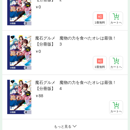
0
1冊無料
カートへ
魔石グルメ 魔物の力を食べたオレは最強！
【分冊版】 3
0
1冊無料
カートへ
魔石グルメ 魔物の力を食べたオレは最強！
【分冊版】 4
88
カートへ
もっと見る