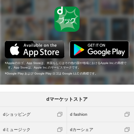
Appleのロゴ、App Storeは、米国もしくはその他の国や地域におけるApple Inc.の商標で
す。App Storeは、Apple Inc.のサービスマークです。
Google Play および Google Play ロゴは Google LLC の商標です。
dマーケットストア
dショッピング
d fashion
dミュージック
dカーシェア