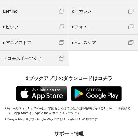
Lemino
dマガジン
dヒッツ
dフォト
dアニメストア
dヘルスケア
ドコモスポーツくじ
dブックアプリのダウンロードはコチラ
Appleのロゴ、App Storeは、米国もしくはその他の国や地域におけるApple Inc.の商標で
す。App Storeは、Apple Inc.のサービスマークです。
Google Play および Google Play ロゴは Google LLC の商標です。
サポート情報