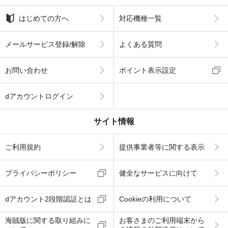
はじめての方へ
対応機種一覧
メールサービス登録/解除
よくある質問
お問い合わせ
ポイント表示設定
dアカウントログイン
サイト情報
ご利用規約
提供事業者等に関する表示
プライバシーポリシー
健全なサービスに向けて
dアカウント2段階認証とは
Cookieの利用について
海賊版に関する取り組みに
お客さまのご利用端末から