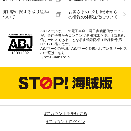
海賊版に関する取り組みに
お客さまのご利用端末から
ついて
の情報の外部送信について
ABJマークは、この電子書店・電子書籍配信サービス
が、著作権者からコンテンツ使用許諾を得た正規版配
信サービスであることを示す登録商標（登録番号 第
6091713号）です。
ABJマークの詳細、ABJマークを掲示しているサービス
の一覧はこちら
→
https://aebs.or.jp/
dアカウントを発行する
dアカウントログイン