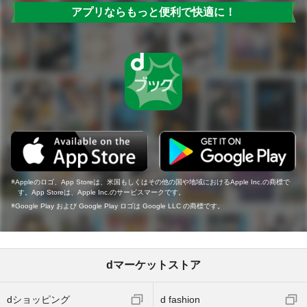
アプリならもっと便利で快適に！
Appleのロゴ、App Storeは、米国もしくはその他の国や地域におけるApple Inc.の商標で
す。App Storeは、Apple Inc.のサービスマークです。
Google Play および Google Play ロゴは Google LLC の商標です。
dマーケットストア
dショッピング
d fashion