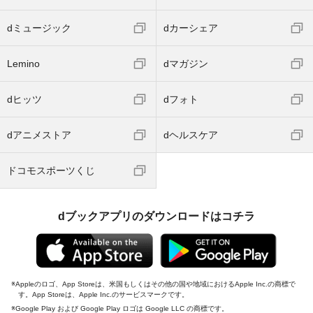
dミュージック
dカーシェア
Lemino
dマガジン
dヒッツ
dフォト
dアニメストア
dヘルスケア
ドコモスポーツくじ
dブックアプリのダウンロードはコチラ
Appleのロゴ、App Storeは、米国もしくはその他の国や地域におけるApple Inc.の商標で
す。App Storeは、Apple Inc.のサービスマークです。
Google Play および Google Play ロゴは Google LLC の商標です。