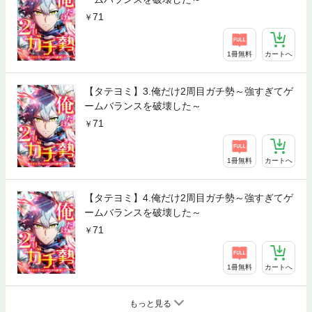
71
1冊無料
カートへ
【タテヨミ】3.俺だけ2周目ガチ勢～強すぎてゲ
ームバランスを破壊した～
71
1冊無料
カートへ
【タテヨミ】4.俺だけ2周目ガチ勢～強すぎてゲ
ームバランスを破壊した～
71
1冊無料
カートへ
もっと見る