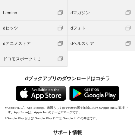
Lemino
dマガジン
dヒッツ
dフォト
dアニメストア
dヘルスケア
ドコモスポーツくじ
dブックアプリのダウンロードはコチラ
Appleのロゴ、App Storeは、米国もしくはその他の国や地域におけるApple Inc.の商標で
す。App Storeは、Apple Inc.のサービスマークです。
Google Play および Google Play ロゴは Google LLC の商標です。
サポート情報