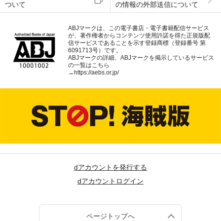
ついて
の情報の外部送信について
ABJマークは、この電子書店・電子書籍配信サービス
が、著作権者からコンテンツ使用許諾を得た正規版配
信サービスであることを示す登録商標（登録番号 第
6091713号）です。
ABJマークの詳細、ABJマークを掲示しているサービス
の一覧はこちら
→
https://aebs.or.jp/
dアカウントを発行する
dアカウントログイン
ページトップへ