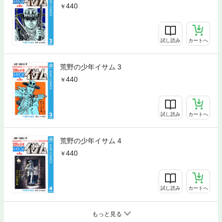
440
試し読み
カートへ
荒野の少年イサム 3
440
試し読み
カートへ
荒野の少年イサム 4
440
試し読み
カートへ
もっと見る