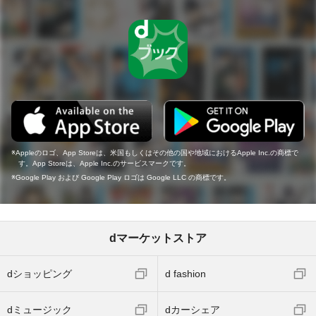
Appleのロゴ、App Storeは、米国もしくはその他の国や地域におけるApple Inc.の商標で
す。App Storeは、Apple Inc.のサービスマークです。
Google Play および Google Play ロゴは Google LLC の商標です。
dマーケットストア
dショッピング
d fashion
dミュージック
dカーシェア