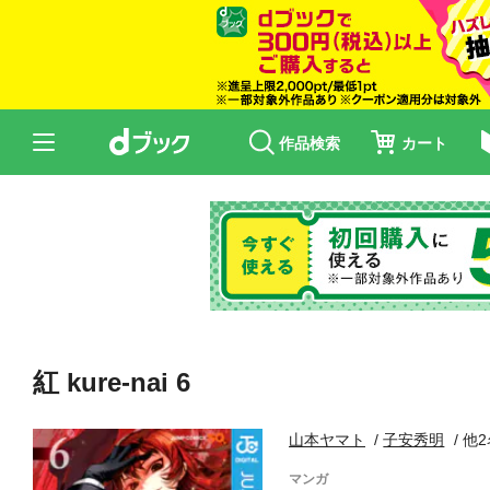
作品検索
カート
紅 kure-nai 6
山本ヤマト
子安秀明
他2
マンガ