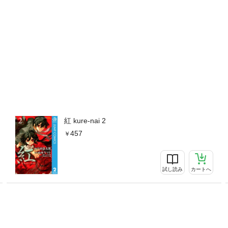
紅 kure-nai 2
457
試し読み
カートへ