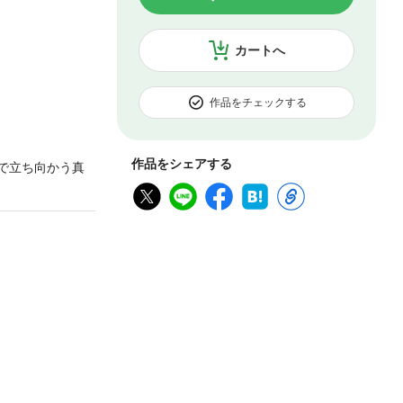
カートへ
作品をチェックする
作品をシェアする
で立ち向かう真