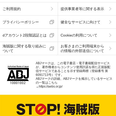
ご利用規約
提供事業者等に関する表示
プライバシーポリシー
健全なサービスに向けて
dアカウント2段階認証とは
Cookieの利用について
海賊版に関する取り組みに
お客さまのご利用端末から
ついて
の情報の外部送信について
ABJマークは、この電子書店・電子書籍配信サービス
が、著作権者からコンテンツ使用許諾を得た正規版配
信サービスであることを示す登録商標（登録番号 第
6091713号）です。
ABJマークの詳細、ABJマークを掲示しているサービス
の一覧はこちら
→
https://aebs.or.jp/