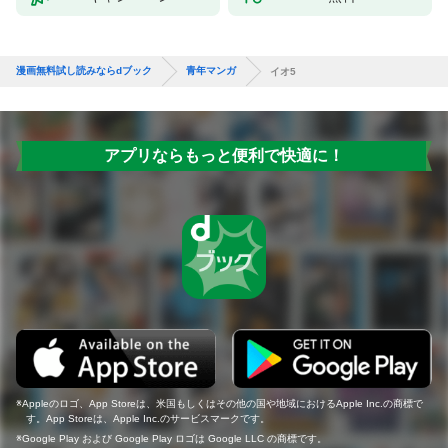
漫画無料試し読みならdブック
青年マンガ
イオ5
アプリならもっと便利で快適に！
Appleのロゴ、App Storeは、米国もしくはその他の国や地域におけるApple Inc.の商標で
す。App Storeは、Apple Inc.のサービスマークです。
Google Play および Google Play ロゴは Google LLC の商標です。