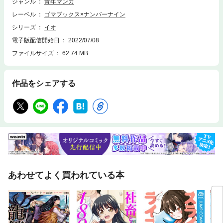
ジャンル
青年マンガ
レーベル
ゴマブックス×ナンバーナイン
シリーズ
イオ
電子版配信開始日
2022/07/08
ファイルサイズ
62.74 MB
作品をシェアする
あわせてよく買われている本