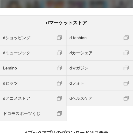
dマーケットストア
dショッピング
d fashion
dミュージック
dカーシェア
Lemino
dマガジン
dヒッツ
dフォト
dアニメストア
dヘルスケア
ドコモスポーツくじ
dブックアプリのダウンロードはコチラ