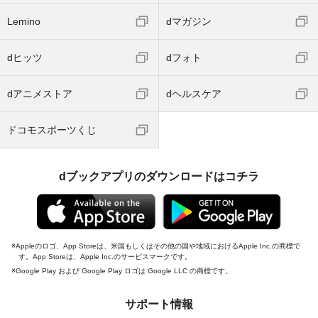
Lemino
dマガジン
dヒッツ
dフォト
dアニメストア
dヘルスケア
ドコモスポーツくじ
dブックアプリのダウンロードはコチラ
Appleのロゴ、App Storeは、米国もしくはその他の国や地域におけるApple Inc.の商標で
す。App Storeは、Apple Inc.のサービスマークです。
Google Play および Google Play ロゴは Google LLC の商標です。
サポート情報