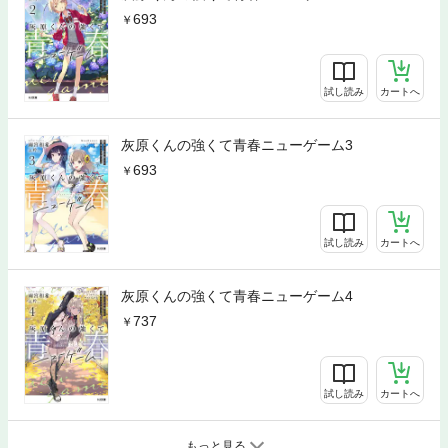
693
試し読み
カートへ
灰原くんの強くて青春ニューゲーム3
693
試し読み
カートへ
灰原くんの強くて青春ニューゲーム4
737
試し読み
カートへ
もっと見る