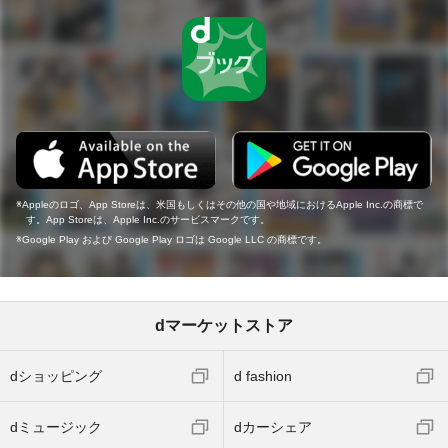
Appleのロゴ、App Storeは、米国もしくはその他の国や地域におけるApple Inc.の商標で
す。App Storeは、Apple Inc.のサービスマークです。
Google Play および Google Play ロゴは Google LLC の商標です。
dマーケットストア
dショッピング
d fashion
dミュージック
dカーシェア