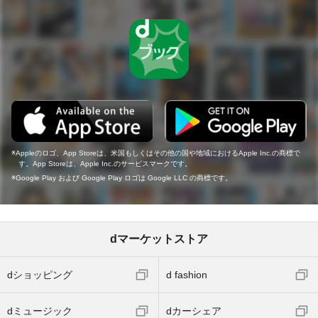
Appleのロゴ、App Storeは、米国もしくはその他の国や地域におけるApple Inc.の商標で
す。App Storeは、Apple Inc.のサービスマークです。
Google Play および Google Play ロゴは Google LLC の商標です。
dマーケットストア
dショッピング
d fashion
dミュージック
dカーシェア