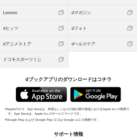
Lemino
dマガジン
dヒッツ
dフォト
dアニメストア
dヘルスケア
ドコモスポーツくじ
dブックアプリのダウンロードはコチラ
Appleのロゴ、App Storeは、米国もしくはその他の国や地域におけるApple Inc.の商標で
す。App Storeは、Apple Inc.のサービスマークです。
Google Play および Google Play ロゴは Google LLC の商標です。
サポート情報