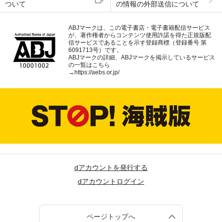
ついて
の情報の外部送信について
ABJマークは、この電子書店・電子書籍配信サービス
が、著作権者からコンテンツ使用許諾を得た正規版配
信サービスであることを示す登録商標（登録番号 第
6091713号）です。
ABJマークの詳細、ABJマークを掲示しているサービス
の一覧はこちら
→
https://aebs.or.jp/
dアカウントを発行する
dアカウントログイン
ページトップへ