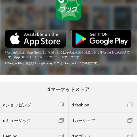
Appleのロゴ、App Storeは、米国もしくはその他の国や地域におけるApple Inc.の商標で
す。App Storeは、Apple Inc.のサービスマークです。
Google Play および Google Play ロゴは Google LLC の商標です。
dマーケットストア
dショッピング
d fashion
dミュージック
dカーシェア
Lemino
dマガジン