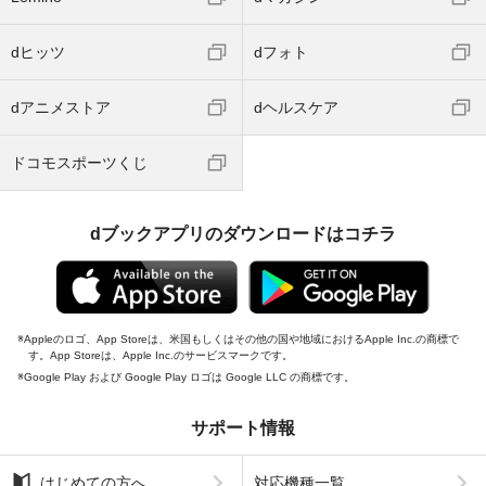
dヒッツ
dフォト
dアニメストア
dヘルスケア
ドコモスポーツくじ
dブックアプリのダウンロードはコチラ
Appleのロゴ、App Storeは、米国もしくはその他の国や地域におけるApple Inc.の商標で
す。App Storeは、Apple Inc.のサービスマークです。
Google Play および Google Play ロゴは Google LLC の商標です。
サポート情報
はじめての方へ
対応機種一覧