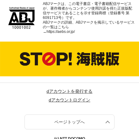
ABJマークは、この電子書店・電子書籍配信サービス
が、著作権者からコンテンツ使用許諾を得た正規版配
信サービスであることを示す登録商標（登録番号 第
6091713号）です。
ABJマークの詳細、ABJマークを掲示しているサービス
の一覧はこちら
→
https://aebs.or.jp/
dアカウントを発行する
dアカウントログイン
ページトップへ
(c) NTT DOCOMO