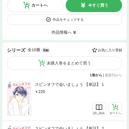
カートへ
今すぐ買う
作品をチェックする
作品情報へ
全10冊
シリーズ
お気に入り登録
完結
未購入巻をまとめて買う
1巻から
|
最新刊から
スピンオフで会いましょう 【単話】 1
220
試し読み
カートへ
スピンオフで会いましょう 【単話】 2