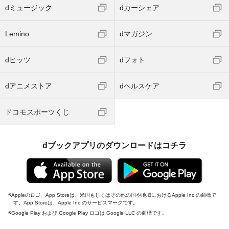
dミュージック
dカーシェア
Lemino
dマガジン
dヒッツ
dフォト
dアニメストア
dヘルスケア
ドコモスポーツくじ
dブックアプリのダウンロードはコチラ
Appleのロゴ、App Storeは、米国もしくはその他の国や地域におけるApple Inc.の商標で
す。App Storeは、Apple Inc.のサービスマークです。
Google Play および Google Play ロゴは Google LLC の商標です。