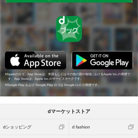
Appleのロゴ、App Storeは、米国もしくはその他の国や地域におけるApple Inc.の商標で
す。App Storeは、Apple Inc.のサービスマークです。
Google Play および Google Play ロゴは Google LLC の商標です。
dマーケットストア
dショッピング
d fashion