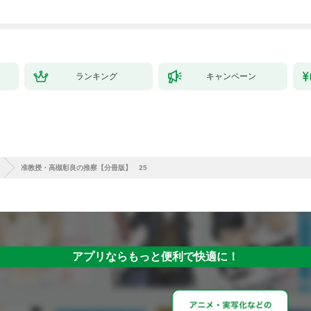
ランキング
キャンペーン
准教授・高槻彰良の推察【分冊版】 25
アプリならもっと便利で快適に！