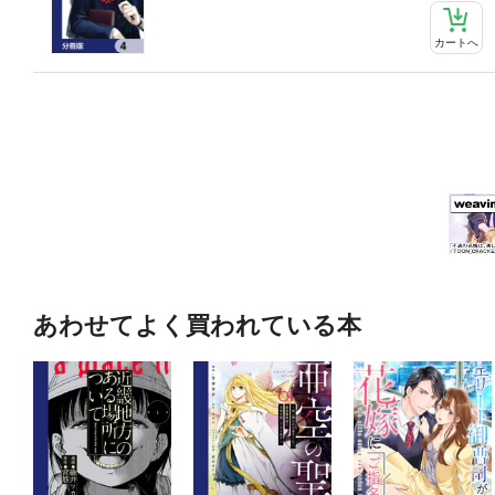
カートへ
あわせてよく買われている本