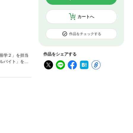
カートへ
作品をチェックする
作品をシェアする
俗学２」を担当
ルバイト」をす
解く！ 分冊版
ください。