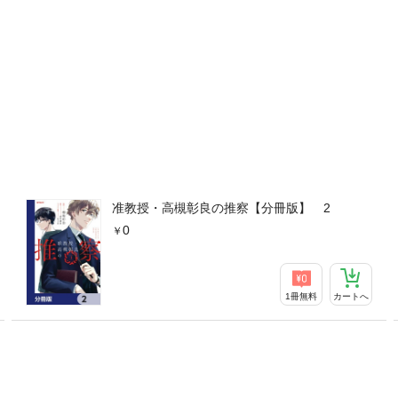
准教授・高槻彰良の推察【分冊版】 2
0
1冊無料
カートへ