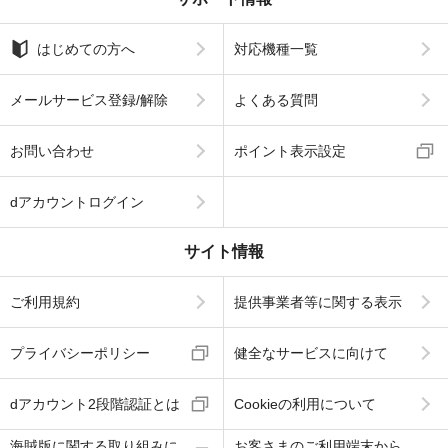
はじめての方へ
対応機種一覧
メールサービス登録/解除
よくある質問
お問い合わせ
ポイント表示設定
dアカウントログイン
サイト情報
ご利用規約
提供事業者等に関する表示
プライバシーポリシー
健全なサービスに向けて
dアカウント2段階認証とは
Cookieの利用について
海賊版に関する取り組みに
お客さまのご利用端末から