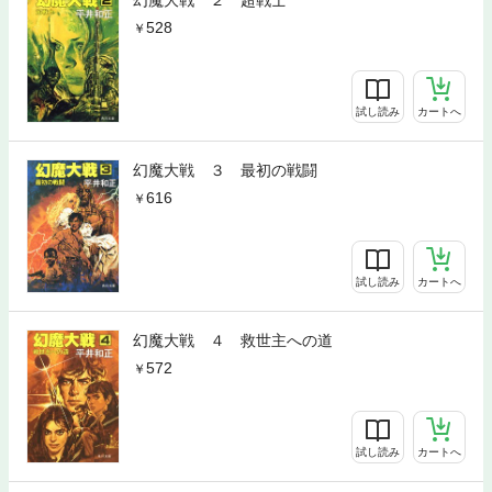
幻魔大戦 ２ 超戦士
528
試し読み
カートへ
幻魔大戦 ３ 最初の戦闘
616
試し読み
カートへ
幻魔大戦 ４ 救世主への道
572
試し読み
カートへ