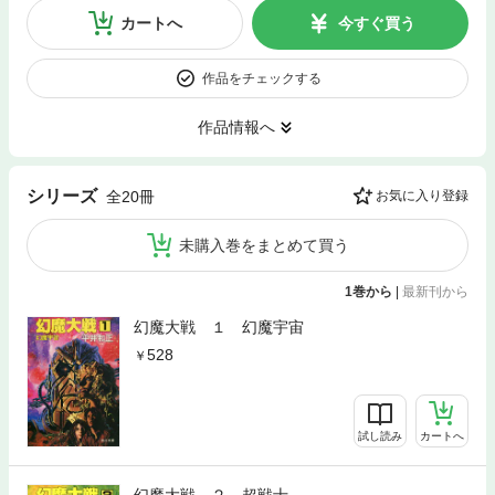
カートへ
今すぐ買う
作品をチェックする
作品情報へ
シリーズ
全20冊
お気に入り登録
未購入巻をまとめて買う
1巻から
|
最新刊から
幻魔大戦 １ 幻魔宇宙
528
試し読み
カートへ