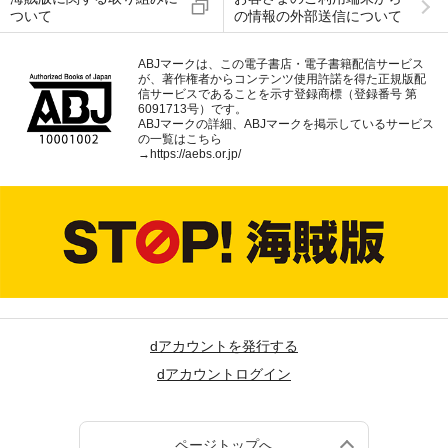
ついて
の情報の外部送信について
ABJマークは、この電子書店・電子書籍配信サービス
が、著作権者からコンテンツ使用許諾を得た正規版配
信サービスであることを示す登録商標（登録番号 第
6091713号）です。
ABJマークの詳細、ABJマークを掲示しているサービス
の一覧はこちら
→
https://aebs.or.jp/
dアカウントを発行する
dアカウントログイン
ページトップへ