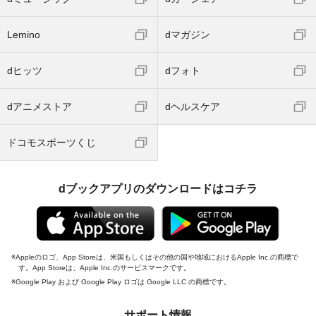
Lemino
dマガジン
dヒッツ
dフォト
dアニメストア
dヘルスケア
ドコモスポーツくじ
dブックアプリのダウンロードはコチラ
Appleのロゴ、App Storeは、米国もしくはその他の国や地域におけるApple Inc.の商標で
す。App Storeは、Apple Inc.のサービスマークです。
Google Play および Google Play ロゴは Google LLC の商標です。
サポート情報