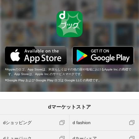
Appleのロゴ、App Storeは、米国もしくはその他の国や地域におけるApple Inc.の商標で
す。App Storeは、Apple Inc.のサービスマークです。
Google Play および Google Play ロゴは Google LLC の商標です。
dマーケットストア
dショッピング
d fashion
dミュージック
dカーシェア