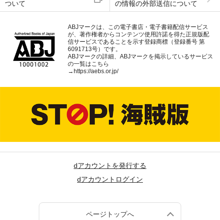
ついて
の情報の外部送信について
ABJマークは、この電子書店・電子書籍配信サービス
が、著作権者からコンテンツ使用許諾を得た正規版配
信サービスであることを示す登録商標（登録番号 第
6091713号）です。
ABJマークの詳細、ABJマークを掲示しているサービス
の一覧はこちら
→
https://aebs.or.jp/
dアカウントを発行する
dアカウントログイン
ページトップへ