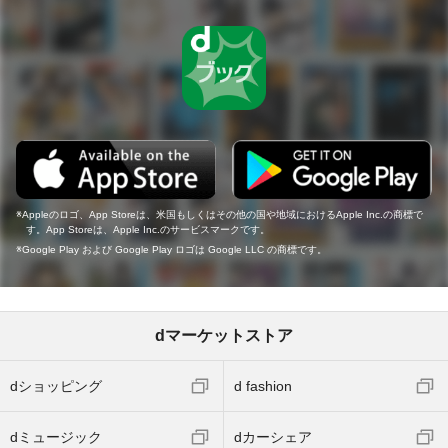
Appleのロゴ、App Storeは、米国もしくはその他の国や地域におけるApple Inc.の商標で
す。App Storeは、Apple Inc.のサービスマークです。
Google Play および Google Play ロゴは Google LLC の商標です。
dマーケットストア
dショッピング
d fashion
dミュージック
dカーシェア