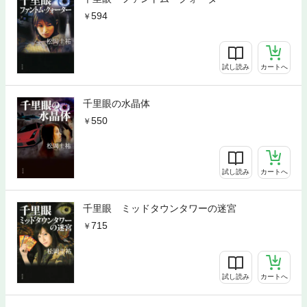
594
試し読み
カートへ
千里眼の水晶体
550
試し読み
カートへ
千里眼 ミッドタウンタワーの迷宮
715
試し読み
カートへ