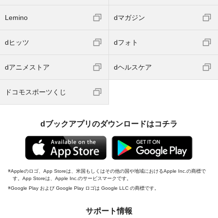
Lemino
dマガジン
dヒッツ
dフォト
dアニメストア
dヘルスケア
ドコモスポーツくじ
dブックアプリのダウンロードはコチラ
Appleのロゴ、App Storeは、米国もしくはその他の国や地域におけるApple Inc.の商標で
す。App Storeは、Apple Inc.のサービスマークです。
Google Play および Google Play ロゴは Google LLC の商標です。
サポート情報