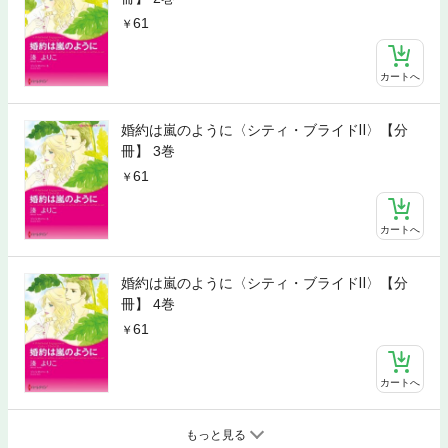
61
カートへ
婚約は嵐のように〈シティ・ブライドⅡ〉【分
冊】 3巻
61
カートへ
婚約は嵐のように〈シティ・ブライドⅡ〉【分
冊】 4巻
61
カートへ
もっと見る