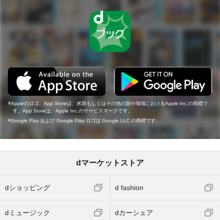
Appleのロゴ、App Storeは、米国もしくはその他の国や地域におけるApple Inc.の商標で
す。App Storeは、Apple Inc.のサービスマークです。
Google Play および Google Play ロゴは Google LLC の商標です。
dマーケットストア
dショッピング
d fashion
dミュージック
dカーシェア