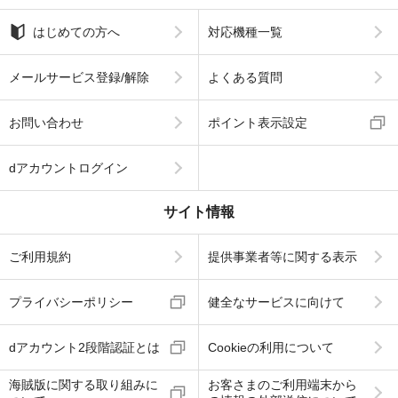
はじめての方へ
対応機種一覧
メールサービス登録/解除
よくある質問
お問い合わせ
ポイント表示設定
dアカウントログイン
サイト情報
ご利用規約
提供事業者等に関する表示
プライバシーポリシー
健全なサービスに向けて
dアカウント2段階認証とは
Cookieの利用について
海賊版に関する取り組みに
お客さまのご利用端末から