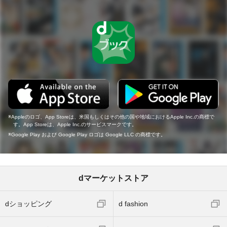
Appleのロゴ、App Storeは、米国もしくはその他の国や地域におけるApple Inc.の商標で
す。App Storeは、Apple Inc.のサービスマークです。
Google Play および Google Play ロゴは Google LLC の商標です。
dマーケットストア
dショッピング
d fashion