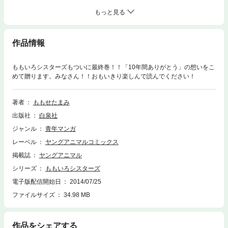
もっと見る
作品情報
ももいろシスターズもついに最終巻！！「10年間ありがとう」の想いをこ
めて贈ります。みなさん！！おもいきり楽しんで読んでください！
著者
ももせたまみ
出版社
白泉社
ジャンル
青年マンガ
レーベル
ヤングアニマルコミックス
掲載誌
ヤングアニマル
シリーズ
ももいろシスターズ
電子版配信開始日
2014/07/25
ファイルサイズ
34.98 MB
作品をシェアする