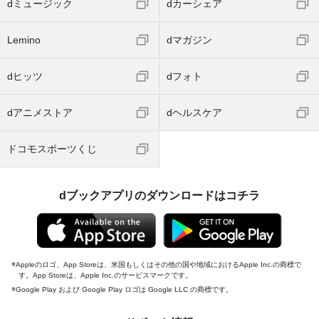
dミュージック
dカーシェア
Lemino
dマガジン
dヒッツ
dフォト
dアニメストア
dヘルスケア
ドコモスポーツくじ
dブックアプリのダウンロードはコチラ
Appleのロゴ、App Storeは、米国もしくはその他の国や地域におけるApple Inc.の商標で
す。App Storeは、Apple Inc.のサービスマークです。
Google Play および Google Play ロゴは Google LLC の商標です。