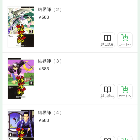
結界師（２）
583
試し読み
カートへ
結界師（３）
583
試し読み
カートへ
結界師（４）
583