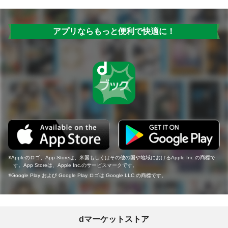
アプリならもっと便利で快適に！
Appleのロゴ、App Storeは、米国もしくはその他の国や地域におけるApple Inc.の商標で
す。App Storeは、Apple Inc.のサービスマークです。
Google Play および Google Play ロゴは Google LLC の商標です。
dマーケットストア