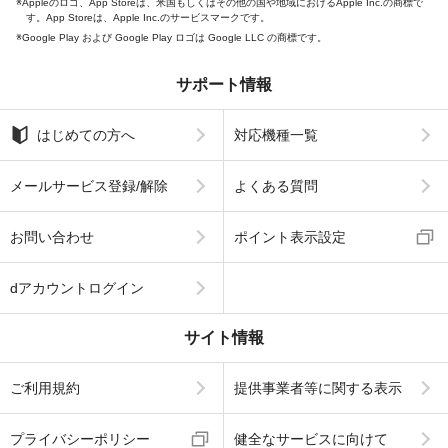
Appleのロゴ、App Storeは、米国もしくはその他の国や地域におけるApple Inc.の商標で
す。App Storeは、Apple Inc.のサービスマークです。
Google Play および Google Play ロゴは Google LLC の商標です。
サポート情報
はじめての方へ
対応機種一覧
メールサービス登録/解除
よくある質問
お問い合わせ
ポイント表示設定
dアカウントログイン
サイト情報
ご利用規約
提供事業者等に関する表示
プライバシーポリシー
健全なサービスに向けて