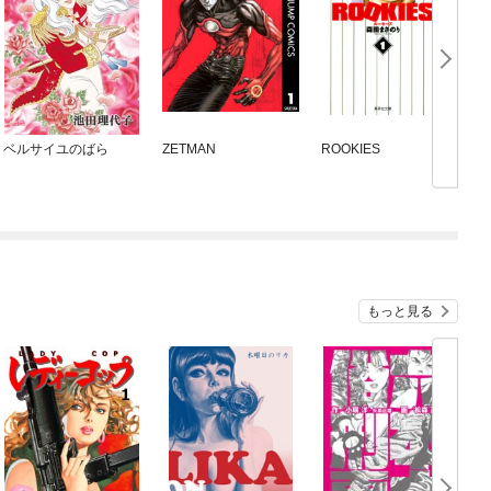
ベルサイユのばら
ZETMAN
ROOKIES
RT
もっと見る