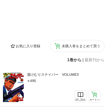
お気に入り登録
未購入巻をまとめて買う
1巻から
|
最新刊から
湯けむりスナイパー VOLUME3
495
試し読み
カートへ