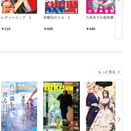
レディーコップ 1
木曜日のリカ 1
六本木マル俗刑事
110
440
440
もっと見る