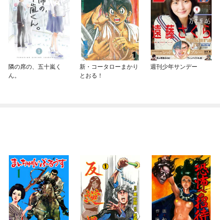
隣の席の、五十嵐く
新・コータローまかり
週刊少年サンデー
ん。
とおる！