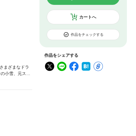
カートへ
作品をチェックする
作品をシェアする
さまざまなドラ
者の小雪、元スト
自覚する「新年会