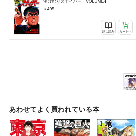
湯けむりスナイパー VOLUME4
495
試し読み
カートへ
あわせてよく買われている本