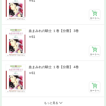
61
カートへ
血まみれの騎士 １巻【分冊】 3巻
61
カートへ
血まみれの騎士 １巻【分冊】 4巻
61
カートへ
もっと見る