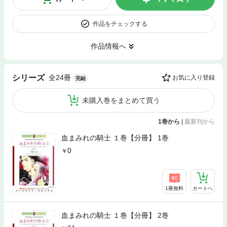
作品をチェックする
作品情報へ
全24冊
シリーズ
お気に入り登録
完結
未購入巻をまとめて買う
1巻から
|
最新刊から
血まみれの騎士 １巻【分冊】 1巻
0
1冊無料
カートへ
血まみれの騎士 １巻【分冊】 2巻