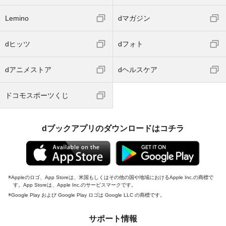
Lemino
dマガジン
dヒッツ
dフォト
dアニメストア
dヘルスケア
ドコモスポーツくじ
dブックアプリのダウンロードはコチラ
Appleのロゴ、App Storeは、米国もしくはその他の国や地域におけるApple Inc.の商標で
す。App Storeは、Apple Inc.のサービスマークです。
Google Play および Google Play ロゴは Google LLC の商標です。
サポート情報