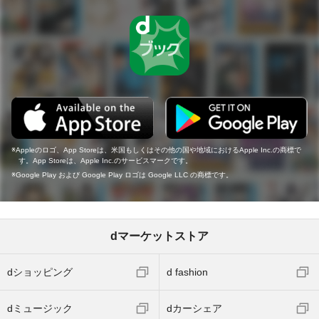
Appleのロゴ、App Storeは、米国もしくはその他の国や地域におけるApple Inc.の商標で
す。App Storeは、Apple Inc.のサービスマークです。
Google Play および Google Play ロゴは Google LLC の商標です。
dマーケットストア
dショッピング
d fashion
dミュージック
dカーシェア