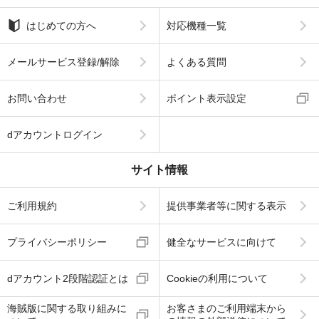
はじめての方へ
対応機種一覧
メールサービス登録/解除
よくある質問
お問い合わせ
ポイント表示設定
dアカウントログイン
サイト情報
ご利用規約
提供事業者等に関する表示
プライバシーポリシー
健全なサービスに向けて
dアカウント2段階認証とは
Cookieの利用について
海賊版に関する取り組みに
お客さまのご利用端末から