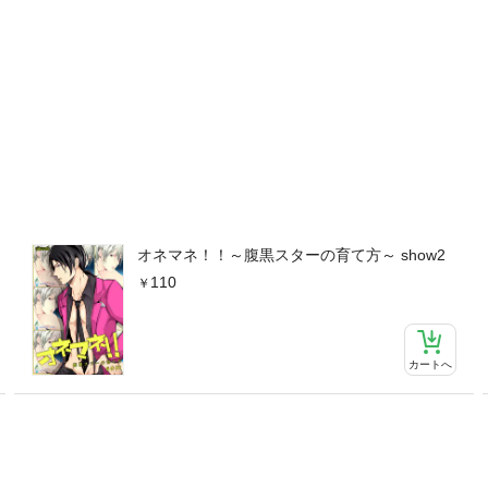
オネマネ！！～腹黒スターの育て方～ show2
110
カートへ