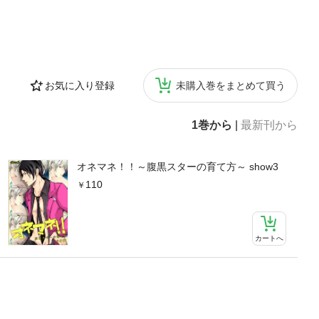
お気に入り登録
未購入巻をまとめて買う
1巻から
|
最新刊から
オネマネ！！～腹黒スターの育て方～ show3
110
カートへ