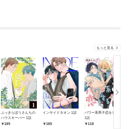
もっと見る
ぶっきらぼうさんちの
インサイドネオン 1話
パワー系男子恋をする
ハウスキーパー 1話
1話
165
165
110