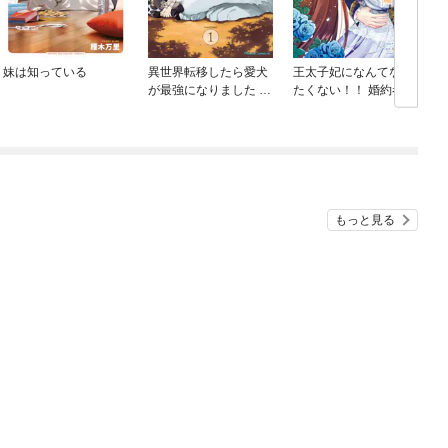
妹は知っている
異世界転移したら愛犬
王太子妃になんてなり
が最強になりました ～
たくない！！ 婚約者編
シルバーフェンリルと
俺が異世界暮らしを始
めたら～ THE COMIC
もっと見る