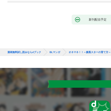
新刊配信予定
漫画無料試し読みならdブック
BLマンガ
オネマネ！！～腹黒スターの育て方～