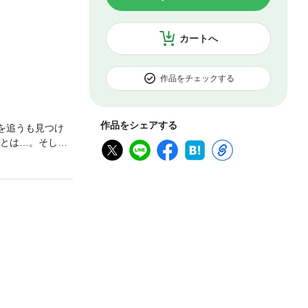
カートへ
作品をチェックする
作品をシェアする
跡を追うも見つけ
図とは…。そして