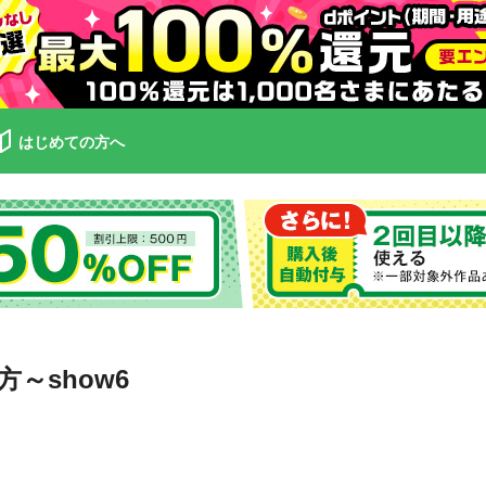
はじめての方へ
～show6