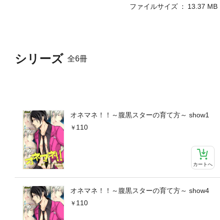
ファイルサイズ
13.37 MB
シリーズ
全6冊
オネマネ！！～腹黒スターの育て方～ show1
110
カートへ
オネマネ！！～腹黒スターの育て方～ show4
110