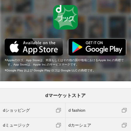
Appleのロゴ、App Storeは、米国もしくはその他の国や地域におけるApple Inc.の商標で
す。App Storeは、Apple Inc.のサービスマークです。
Google Play および Google Play ロゴは Google LLC の商標です。
dマーケットストア
dショッピング
d fashion
dミュージック
dカーシェア