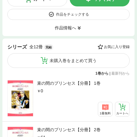
作品をチェックする
作品情報へ
全12冊
シリーズ
お気に入り登録
完結
未購入巻をまとめて買う
1巻から
|
最新刊から
束の間のプリンセス【分冊】 1巻
0
1冊無料
カートへ
束の間のプリンセス【分冊】 2巻