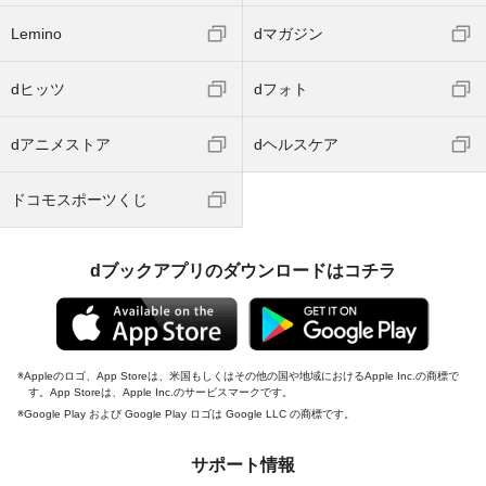
Lemino
dマガジン
dヒッツ
dフォト
dアニメストア
dヘルスケア
ドコモスポーツくじ
dブックアプリのダウンロードはコチラ
Appleのロゴ、App Storeは、米国もしくはその他の国や地域におけるApple Inc.の商標で
す。App Storeは、Apple Inc.のサービスマークです。
Google Play および Google Play ロゴは Google LLC の商標です。
サポート情報